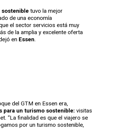
 sostenible
tuvo la mejor
itado de una economía
que el sector servicios está muy
s de la amplia y excelente oferta
 dejó en
Essen
.
foque del GTM en Essen era,
 para un turismo sostenible:
visitas
. “La finalidad es que el viajero se
ogamos por un turismo sostenible,