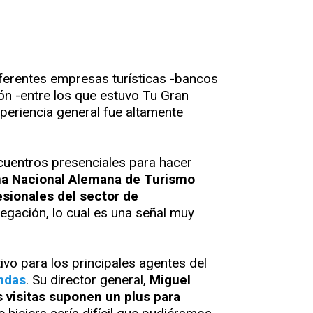
iferentes empresas turísticas -bancos
ón -entre los que estuvo Tu Gran
xperiencia general fue altamente
cuentros presenciales para hacer
ina Nacional Alemana de Turismo
esionales del sector de
egación, lo cual es una señal muy
tivo para los principales agentes del
ndas
. Su director general,
Miguel
s visitas suponen un plus para