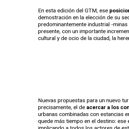
En esta edición del GTM, ese
posicio
demostración en la elección de su sed
predominantemente industrial -minas d
presente, con un importante incremen
cultural y de ocio de la ciudad, la he
Nuevas propuestas para un nuevo tur
precisamente, el de
acercar a los co
urbanas combinadas con estancias en z
quede más tiempo en el destino: ese 
implicando a todos los actores de esta