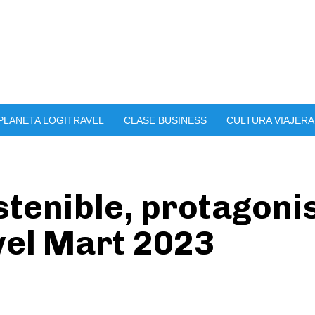
PLANETA LOGITRAVEL
CLASE BUSINESS
CULTURA VIAJERA
stenible, protagonis
el Mart 2023