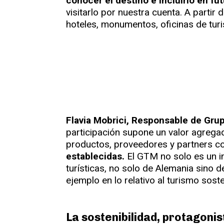
conocer el destino e incluirlo en f
visitarlo por nuestra cuenta. A parti
hoteles, monumentos, oficinas de turis
Flavia Mobrici, Responsable de Gru
participación supone un valor agrega
productos, proveedores y partners c
establecidas.
El GTM no solo es un i
turísticas, no solo de Alemania sino 
ejemplo en lo relativo al turismo soste
La sostenibilidad, protagonis