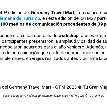
 49ª edición del
Germany Travel Mart
, la feria profe
Alemana de Turismo
, en esta edición del GTM23 part
 100 medios de comunicación procedentes de 39 p
concentra en los dos días de
workshop
, que es el ej
 participantes presentaron la amplitud y calidad de
 se negociaron acuerdos para el año venidero. Además,
 de comunicación que así lo desearon, pudieron conoce
ves alemanes, en
viajes
realizados antes y durante la ce
Essen acogió la 49ª edicón del Germany Travel Mart – GTM 2023 © Tu Gran Viaje