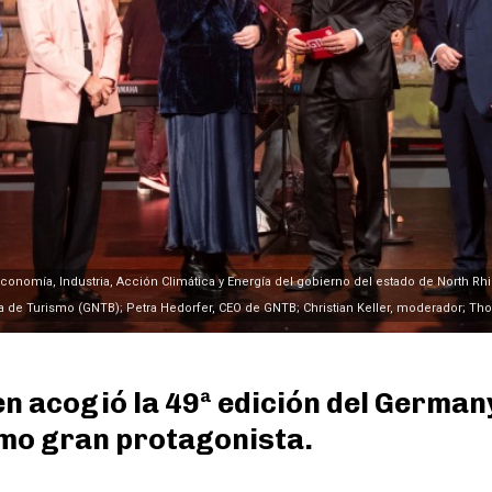
Economía, Industria, Acción Climática y Energía del gobierno del estado de North Rhi
a de Turismo (GNTB); Petra Hedorfer, CEO de GNTB; Christian Keller, moderador; 
sen acogió la 49ª edición del Germa
omo gran protagonista.