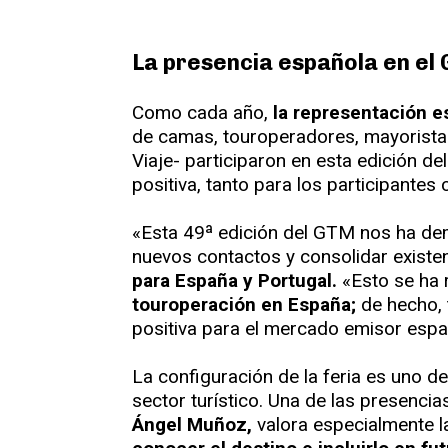
La presencia española en el
Como cada año,
la representación 
de camas, touroperadores, mayoristas
Viaje- participaron en esta edición d
positiva, tanto para los participantes
«Esta 49ª edición del GTM nos ha dem
nuevos contactos y consolidar existe
para España y Portugal.
«Esto se ha 
touroperación en España;
de hecho, 
positiva para el mercado emisor esp
La configuración de la feria es uno de
sector turístico. Una de las presenci
Ángel Muñoz,
valora especialmente la