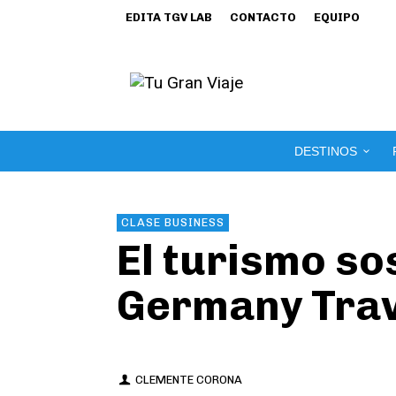
EDITA TGV LAB
CONTACTO
EQUIPO
DESTINOS
CLASE BUSINESS
El turismo so
Germany Trav
CLEMENTE CORONA