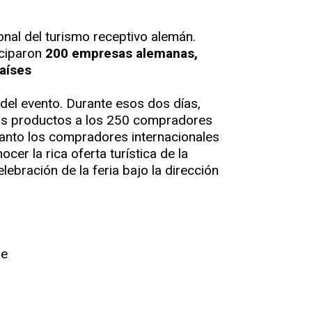
sional del turismo receptivo alemán.
iciparon
200 empresas alemanas,
aíses
e del evento. Durante esos dos días,
 sus productos a los 250 compradores
 tanto los compradores internacionales
r la rica oferta turística de la
lebración de la feria bajo la dirección