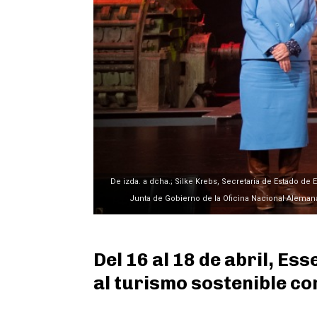
De izda. a dcha.; Silke Krebs, Secretaria de Estado de 
Junta de Gobierno de la Oficina Nacional Aleman
Del 16 al 18 de abril, Es
al turismo sostenible c