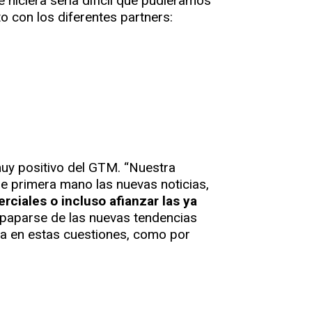
 hiciera sería difícil que pudiéramos
o con los diferentes partners:
uy positivo del GTM. “Nuestra
e primera mano las nuevas noticias,
ciales o incluso afianzar las ya
mpaparse de las nuevas tendencias
era en estas cuestiones, como por