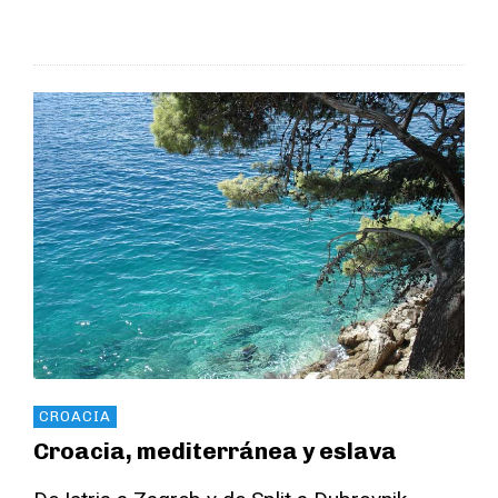
CROACIA
Croacia, mediterránea y eslava