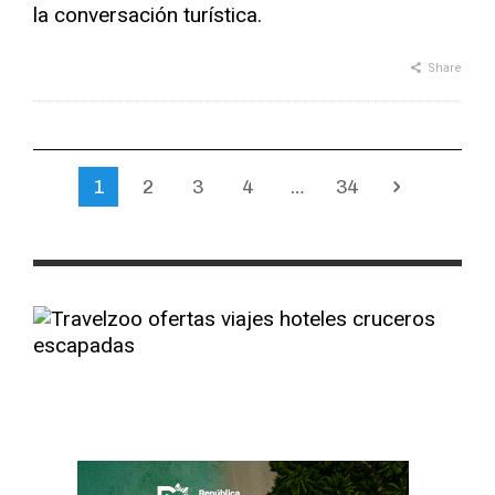
la conversación turística.
Share
1
2
3
4
…
34