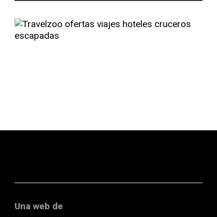
Una web de