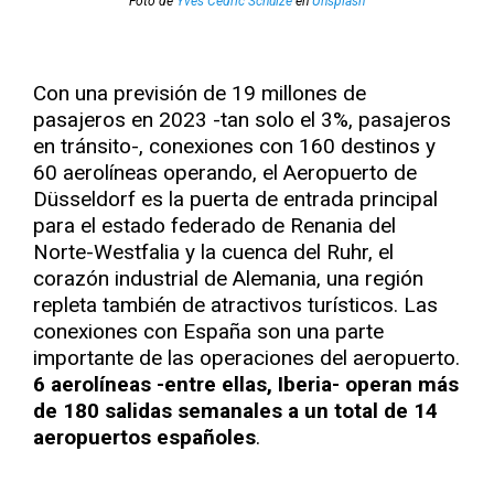
Foto de
Yves Cedric Schulze
en
Unsplash
Con una previsión de 19 millones de
pasajeros en 2023 -tan solo el 3%, pasajeros
en tránsito-, conexiones con 160 destinos y
60 aerolíneas operando, el Aeropuerto de
Düsseldorf es la puerta de entrada principal
para el estado federado de Renania del
Norte-Westfalia y la cuenca del Ruhr, el
corazón industrial de Alemania, una región
repleta también de atractivos turísticos. Las
conexiones con España son una parte
importante de las operaciones del aeropuerto.
6 aerolíneas -entre ellas, Iberia- operan más
de 180 salidas semanales a un total de 14
aeropuertos españoles
.