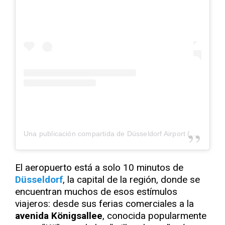
Una publicación compartida de Düsseldorf Airport (@dusairport)
El aeropuerto está a solo 10 minutos de
Düsseldorf
, la capital de la región, donde se
encuentran muchos de esos estímulos
viajeros: desde sus ferias comerciales a la
avenida Königsallee
, conocida popularmente