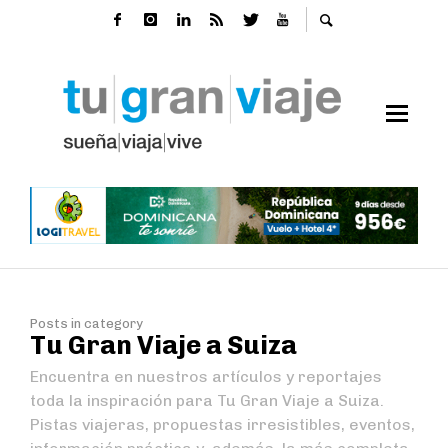
Posts in category
Tu Gran Viaje a Suiza
Encuentra en nuestros artículos y reportajes
toda la inspiración para Tu Gran Viaje a Suiza.
Pistas viajeras, propuestas irresistibles, eventos,