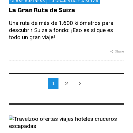
CLASE BUSINESS
TU GRAN VIAJE A SUIZA
La Gran Ruta de Suiza
Una ruta de más de 1.600 kilómetros para
descubrir Suiza a fondo: ¡Eso es sí que es
todo un gran viaje!
Share
1
2