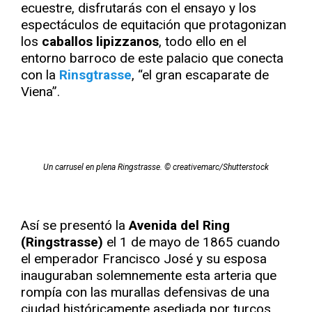
ecuestre, disfrutarás con el ensayo y los
espectáculos de equitación que protagonizan
los
caballos lipizzanos
, todo ello en el
entorno barroco de este palacio que conecta
con la
Rinsgtrasse
, “el gran escaparate de
Viena”.
Un carrusel en plena Ringstrasse. © creativemarc/Shutterstock
Así se presentó la
Avenida del Ring
(Ringstrasse)
el 1 de mayo de 1865 cuando
el emperador Francisco José y su esposa
inauguraban solemnemente esta arteria que
rompía con las murallas defensivas de una
ciudad históricamente asediada por turcos.