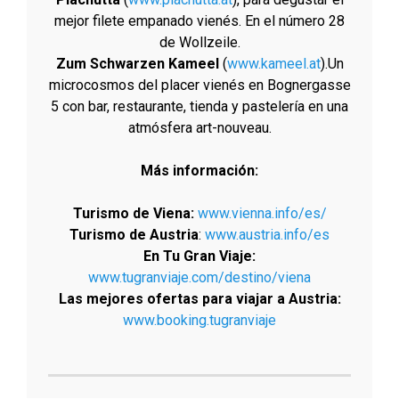
mejor filete empanado vienés. En el número 28
de Wollzeile.
Zum Schwarzen Kameel
(
www.kameel.at
).Un
microcosmos del placer vienés en Bognergasse
5 con bar, restaurante, tienda y pastelería en una
atmósfera art-nouveau.
Más información:
Turismo de Viena:
www.vienna.info/es/
Turismo de Austria
:
www.austria.info/es
En Tu Gran Viaje:
www.tugranviaje.com/destino/viena
Las mejores ofertas para viajar a Austria:
www.booking.tugranviaje