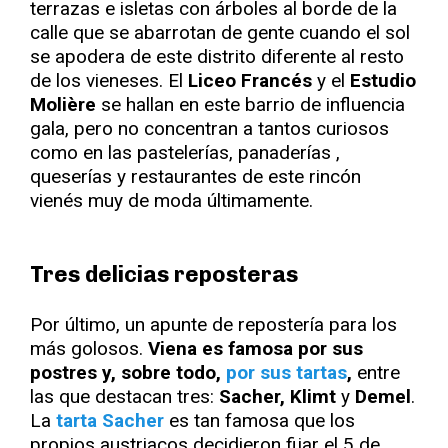
terrazas e isletas con árboles al borde de la
calle que se abarrotan de gente cuando el sol
se apodera de este distrito diferente al resto
de los vieneses. El
Liceo Francés
y el
Estudio
Molière
se hallan en este barrio de influencia
gala, pero no concentran a tantos curiosos
como en las pastelerías, panaderías ,
queserías y restaurantes de este rincón
vienés muy de moda últimamente.
Tres delicias reposteras
Por último, un apunte de repostería para los
más golosos.
Viena es famosa por sus
postres y, sobre todo,
por sus tartas
,
entre
las que destacan tres:
Sacher, Klimt
y
Demel
.
La
tarta Sacher
es tan famosa que los
propios austriacos decidieron fijar el 5 de