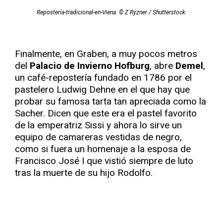
Repostería-tradicional-en-Viena. © Z Ryzner / Shutterstock
Finalmente, en Graben, a muy pocos metros
del
Palacio de Invierno Hofburg
, abre
Demel
,
un café-repostería fundado en 1786 por el
pastelero Ludwig Dehne en el que hay que
probar su famosa tarta tan apreciada como la
Sacher. Dicen que este era el pastel favorito
de la emperatriz Sissi y ahora lo sirve un
equipo de camareras vestidas de negro,
como si fuera un homenaje a la esposa de
Francisco José I que vistió siempre de luto
tras la muerte de su hijo Rodolfo.