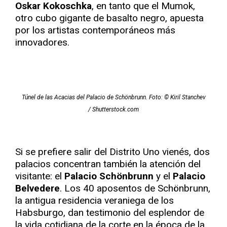
Oskar Kokoschka
, en tanto que el Mumok,
otro cubo gigante de basalto negro, apuesta
por los artistas contemporáneos más
innovadores.
Túnel de las Acacias del Palacio de Schönbrunn. Foto: © Kiril Stanchev
/ Shutterstock.com
Si se prefiere salir del Distrito Uno vienés, dos
palacios concentran también la atención del
visitante: el
Palacio Schönbrunn
y el
Palacio
Belvedere
. Los 40 aposentos de Schönbrunn,
la antigua residencia veraniega de los
Habsburgo, dan testimonio del esplendor de
la vida cotidiana de la corte en la época de la