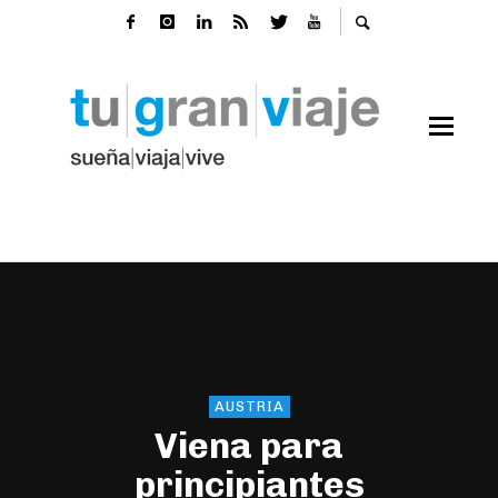
AUSTRIA
Viena para
principiantes