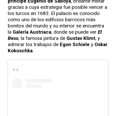
príncipe Eugenio de Saboya
, brillante militar
gracias a cuya estrategia fue posible vencer a
los turcos en 1683. El palacio es conocido
como uno de los edificios barrocos más
bonitos del mundo y su interior se encuentra
la
Galería Austriaca
, donde se puede ver
El
Beso
, la famosa pintura de
Gustav Klimt
, y
admirar los trabajos de
Egon Schiele
y
Oskar
Kokoschka
.