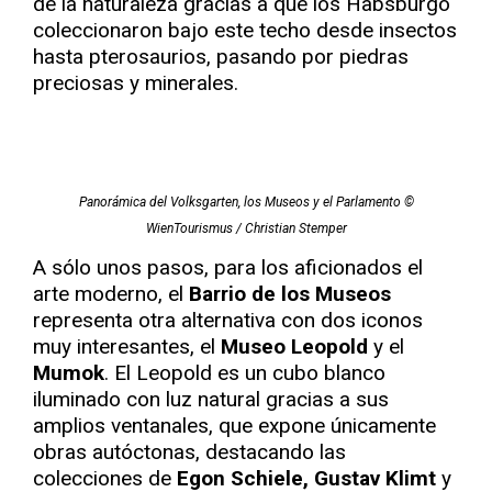
de la naturaleza gracias a que los Habsburgo
coleccionaron bajo este techo desde insectos
hasta pterosaurios, pasando por piedras
preciosas y minerales.
Panorámica del Volksgarten, los Museos y el Parlamento ©
WienTourismus / Christian Stemper
A sólo unos pasos, para los aficionados el
arte moderno, el
Barrio de los Museos
representa otra alternativa con dos iconos
muy interesantes, el
Museo Leopold
y el
Mumok
. El Leopold es un cubo blanco
iluminado con luz natural gracias a sus
amplios ventanales, que expone únicamente
obras autóctonas, destacando las
colecciones de
Egon Schiele, Gustav Klimt
y