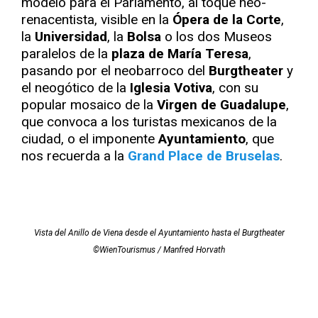
modelo para el Parlamento, al toque neo-
renacentista, visible en la
Ópera de la Corte
,
la
Universidad
, la
Bolsa
o los dos Museos
paralelos de la
plaza de María Teresa
,
pasando por el neobarroco del
Burgtheater
y
el neogótico de la
Iglesia Votiva
, con su
popular mosaico de la
Virgen de Guadalupe
,
que convoca a los turistas mexicanos de la
ciudad, o el imponente
Ayuntamiento
, que
nos recuerda a la
Grand Place de Bruselas
.
Vista del Anillo de Viena desde el Ayuntamiento hasta el Burgtheater
©WienTourismus / Manfred Horvath