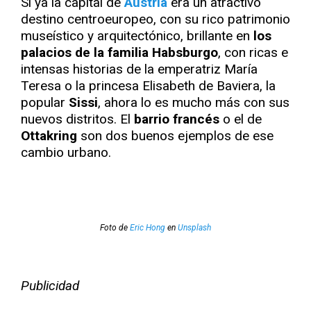
Si ya la capital de
Austria
era un atractivo
destino centroeuropeo, con su rico patrimonio
museístico y arquitectónico, brillante en
los
palacios de la familia Habsburgo
, con ricas e
intensas historias de la emperatriz María
Teresa o la princesa Elisabeth de Baviera, la
popular
Sissi
, ahora lo es mucho más con sus
nuevos distritos. El
barrio francés
o el de
Ottakring
son dos buenos ejemplos de ese
cambio urbano.
Foto de
Eric Hong
en
Unsplash
Publicidad