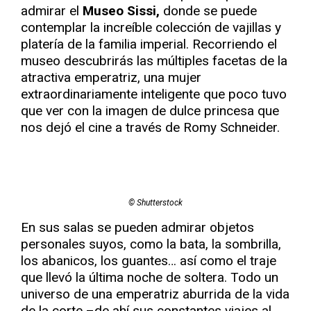
admirar el
Museo Sissi,
donde se puede
contemplar la increíble colección de vajillas y
platería de la familia imperial. Recorriendo el
museo descubrirás las múltiples facetas de la
atractiva emperatriz, una mujer
extraordinariamente inteligente que poco tuvo
que ver con la imagen de dulce princesa que
nos dejó el cine a través de Romy Schneider.
© Shutterstock
En sus salas se pueden admirar objetos
personales suyos, como la bata, la sombrilla,
los abanicos, los guantes… así como el traje
que llevó la última noche de soltera. Todo un
universo de una emperatriz aburrida de la vida
de la corte –de ahí sus constantes viajes al