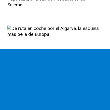
Salema.