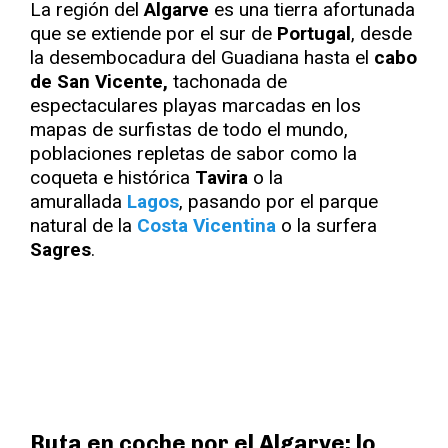
La región del
Algarve
es una tierra afortunada
que se extiende por el sur de
Portugal
, desde
la desembocadura del Guadiana hasta el
cabo
de San Vicente,
tachonada de
espectaculares playas marcadas en los
mapas de surfistas de todo el mundo,
poblaciones repletas de sabor como la
coqueta e histórica
Tavira
o la
amurallada
Lagos
, pasando por el parque
natural de la
Costa Vicentina
o la surfera
Sagres
.
Ruta en coche por el Algarve: lo