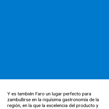
Y es también Faro un lugar perfecto para
zambullirse en la riquísima gastronomía de la
región, en la que la excelencia del producto y