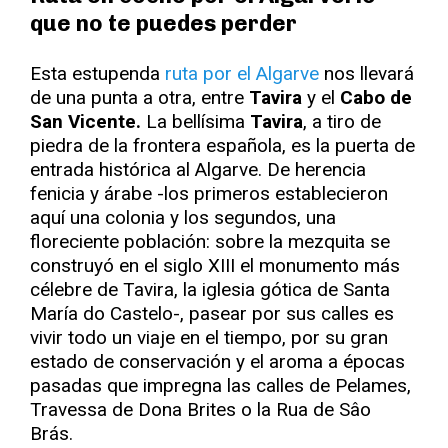
que no te puedes perder
Esta estupenda
ruta por el Algarve
nos llevará
de una punta a otra, entre
Tavira
y el
Cabo de
San Vicente.
La bellísima
Tavira
, a tiro de
piedra de la frontera española, es la puerta de
entrada histórica al Algarve. De herencia
fenicia y árabe -los primeros establecieron
aquí una colonia y los segundos, una
floreciente población: sobre la mezquita se
construyó en el siglo XIII el monumento más
célebre de Tavira, la iglesia gótica de Santa
María do Castelo-, pasear por sus calles es
vivir todo un viaje en el tiempo, por su gran
estado de conservación y el aroma a épocas
pasadas que impregna las calles de Pelames,
Travessa de Dona Brites o la Rua de Sâo
Brás.