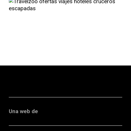
Una web de