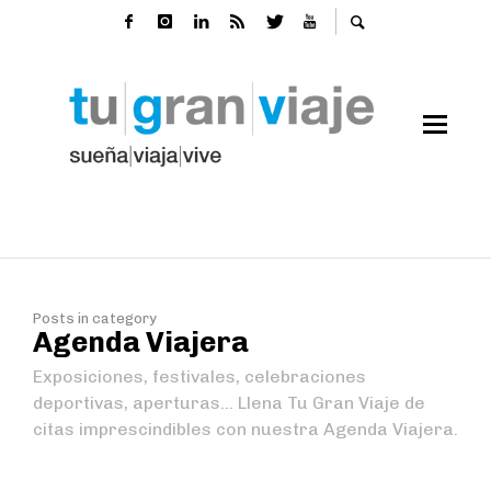
Posts in category
Agenda Viajera
Exposiciones, festivales, celebraciones
deportivas, aperturas… Llena Tu Gran Viaje de
citas imprescindibles con nuestra Agenda Viajera.