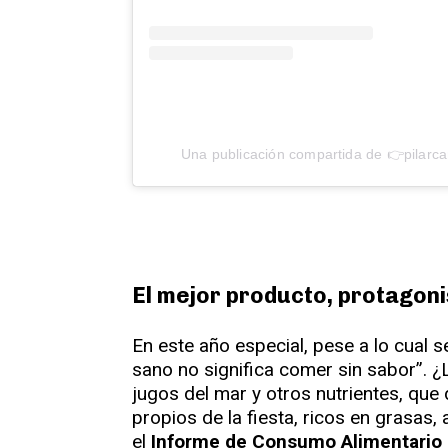
Una publicación compartida de 👉pilarca
El mejor producto, protagon
En este año especial, pese a lo cual s
sano no significa comer sin sabor”. ¿
jugos del mar y otros nutrientes, que
propios de la fiesta, ricos en grasas
el
Informe de Consumo Alimentario