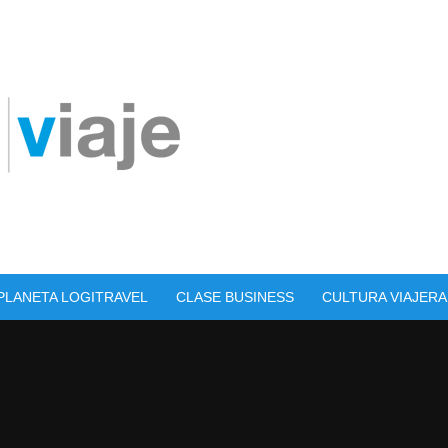
PLANETA LOGITRAVEL
CLASE BUSINESS
CULTURA VIAJERA