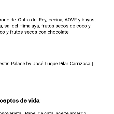
one de: Ostra del Rey, cecina, AOVE y bayas
, sal del Himalaya, frutos secos de coco y
 y frutos secos con chocolate.
ceptos de vida
ovarietal. Panel de cata: aceite amargo,