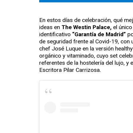
En estos días de celebración, qué me
ideas en
The Westin Palace,
el único 
identificativo
“Garantía de Madrid”
po
de seguridad frente al Covid-19, con 
chef José Luque en la versión healthy:
orgánico y vitaminado, cuyo set cele
referentes de la hostelería del lujo, y
Escritora Pilar Carrizosa.