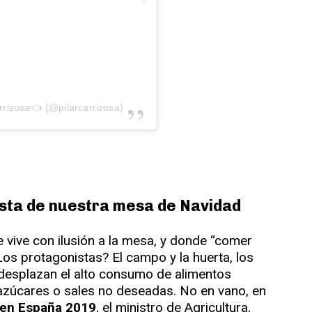
rrizosa👈 (@pilarcarrizosa)
ista de nuestra mesa de Navidad
e vive con ilusión a la mesa, y donde “comer
Los protagonistas? El campo y la huerta, los
 desplazan el alto consumo de alimentos
, azúcares o sales no deseadas. No en vano, en
 en España 2019
, el ministro de Agricultura,