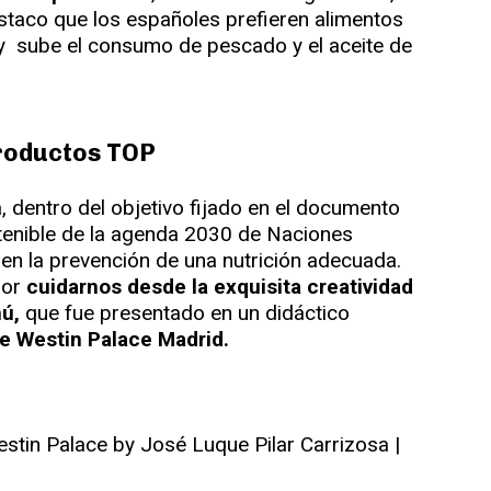
estaco que los españoles prefieren alimentos
, y sube el consumo de pescado y el aceite de
roductos TOP
a, dentro del objetivo fijado en el documento
tenible de la agenda 2030 de Naciones
o en la prevención de una nutrición adecuada.
por
cuidarnos desde la exquisita creatividad
nú,
que fue presentado en un didáctico
e Westin Palace Madrid.