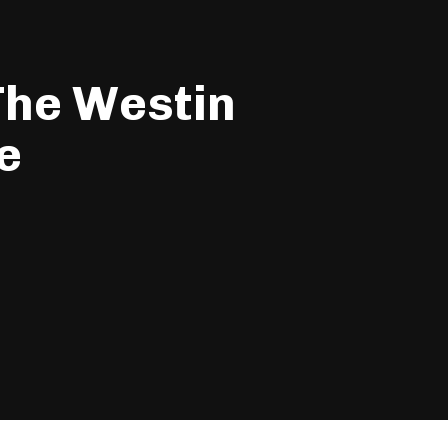
The Westin
e