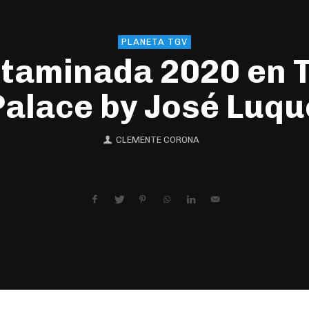
PLANETA TGV
itaminada 2020 en 
Palace by José Luqu
CLEMENTE CORONA