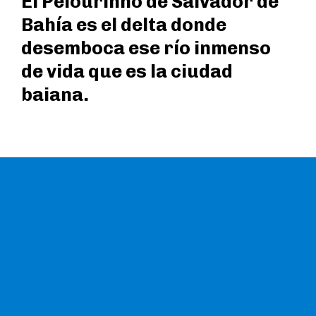
El Pelourinho de Salvador de
Bahía es el delta donde
desemboca ese río inmenso
de vida que es la ciudad
baiana.