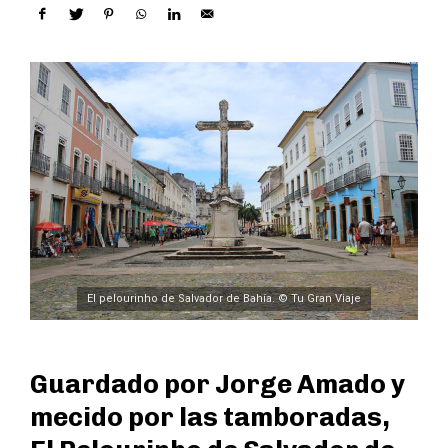
El pelourinho de Salvador de Bahía. © Tu Gran Viaje
Guardado por Jorge Amado y
mecido por las tamboradas,