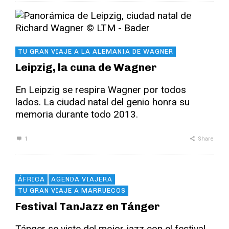
TU GRAN VIAJE A LA ALEMANIA DE WAGNER
Leipzig, la cuna de Wagner
En Leipzig se respira Wagner por todos
lados. La ciudad natal del genio honra su
memoria durante todo 2013.
1
Share
ÁFRICA
AGENDA VIAJERA
TU GRAN VIAJE A MARRUECOS
Festival TanJazz en Tánger
Tánger se viste del mejor jazz con el festival