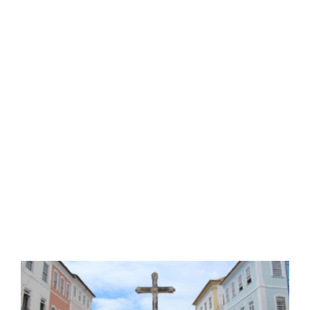
El Pelourinho, delta de
Salvador de Bahía
Read More