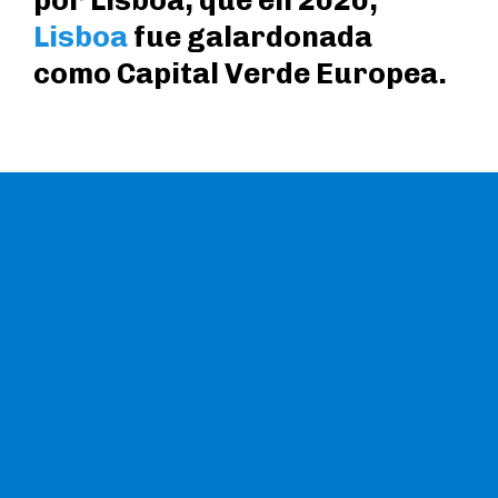
por Lisboa, que en 2020,
Lisboa
fue galardonada
como Capital Verde Europea.