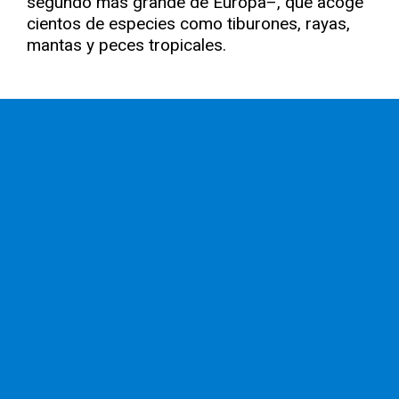
segundo más grande de Europa–, que acoge
cientos de especies como tiburones, rayas,
mantas y peces tropicales.