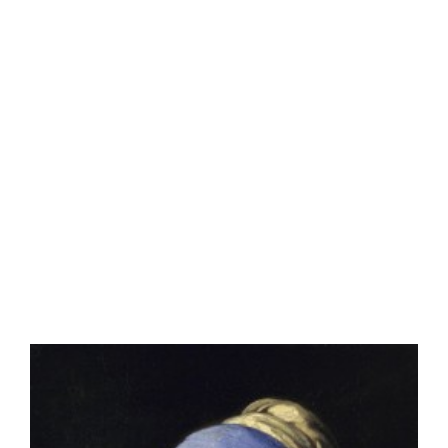
de las tentaciones
Read More