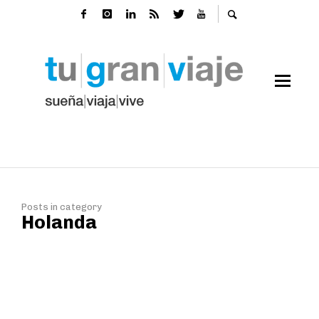
Posts in category
Holanda
Ámsterdam, la ciudad