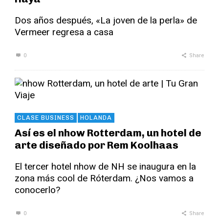
Dos años después, «La joven de la perla» de
Vermeer regresa a casa
0
Share
CLASE BUSINESS
HOLANDA
Así es el nhow Rotterdam, un hotel de
arte diseñado por Rem Koolhaas
El tercer hotel nhow de NH se inaugura en la
zona más cool de Róterdam. ¿Nos vamos a
conocerlo?
0
Share