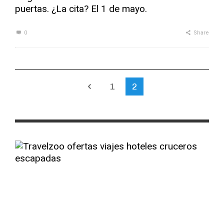
puertas. ¿La cita? El 1 de mayo.
0
Share
1
2