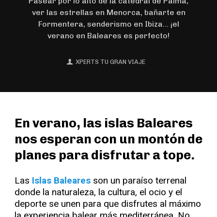
Pasear por lo alto de la catedral de Palma,
ver las estrellas en Menorca, bañarte en
Formentera, senderismo en Ibiza... ¡el
verano en Baleares es perfecto!
XPERTS TU GRAN VIAJE
En verano, las islas Baleares
nos esperan con un montón de
planes para disfrutar a tope.
Las
Islas Baleares
son un paraíso terrenal
donde la naturaleza, la cultura, el ocio y el
deporte se unen para que disfrutes al máximo
la experiencia balear más mediterránea. No