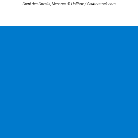
Camí des Cavalls, Menorca. © Hollbox / Shutterstock.com