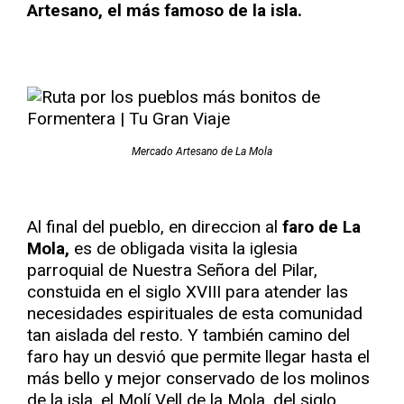
Artesano, el más famoso de la isla.
Mercado Artesano de La Mola
Al final del pueblo, en direccion al
faro de La
Mola,
es de obligada visita la iglesia
parroquial de Nuestra Señora del Pilar,
constuida en el siglo XVIII para atender las
necesidades espirituales de esta comunidad
tan aislada del resto. Y también camino del
faro hay un desvió que permite llegar hasta el
más bello y mejor conservado de los molinos
de la isla, el Molí Vell de la Mola, del siglo