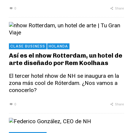
0
Share
CLASE BUSINESS
HOLANDA
Así es el nhow Rotterdam, un hotel de
arte diseñado por Rem Koolhaas
El tercer hotel nhow de NH se inaugura en la
zona más cool de Róterdam. ¿Nos vamos a
conocerlo?
0
Share