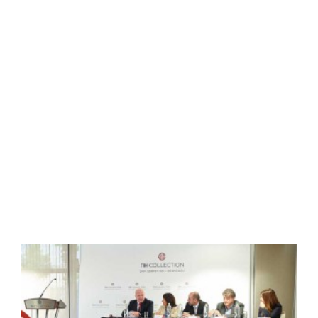
puertas
Read More