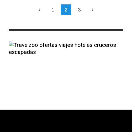
1
2
3