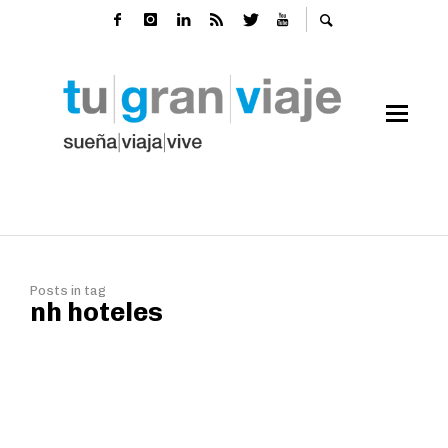
Posts in tag
nh hoteles
Alinea Madrid abre sus