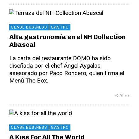
CLASE BUSINESS
GASTRO
Alta gastronomía en el NH Collection
Abascal
La carta del restaurante DOMO ha sido
diseñada por el chef Ángel Aygalas
asesorado por Paco Roncero, quien firma el
Menú The Box.
Share
CLASE BUSINESS
GASTRO
A Kiss For All The World