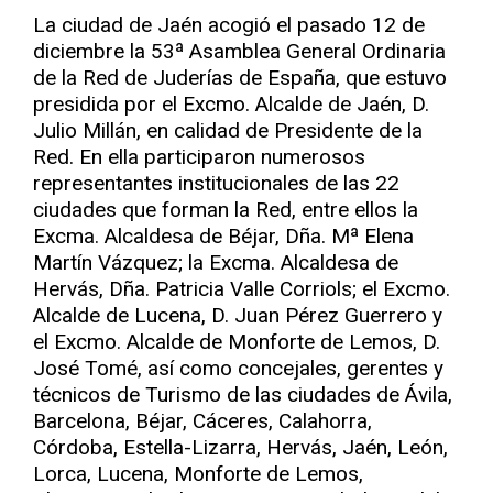
La ciudad de Jaén acogió el pasado 12 de
diciembre la 53ª Asamblea General Ordinaria
de la Red de Juderías de España, que estuvo
presidida por el Excmo. Alcalde de Jaén, D.
Julio Millán, en calidad de Presidente de la
Red. En ella participaron numerosos
representantes institucionales de las 22
ciudades que forman la Red, entre ellos la
Excma. Alcaldesa de Béjar, Dña. Mª Elena
Martín Vázquez; la Excma. Alcaldesa de
Hervás, Dña. Patricia Valle Corriols; el Excmo.
Alcalde de Lucena, D. Juan Pérez Guerrero y
el Excmo. Alcalde de Monforte de Lemos, D.
José Tomé, así como concejales, gerentes y
técnicos de Turismo de las ciudades de Ávila,
Barcelona, Béjar, Cáceres, Calahorra,
Córdoba, Estella-Lizarra, Hervás, Jaén, León,
Lorca, Lucena, Monforte de Lemos,