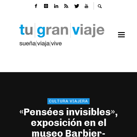
CULTURA VIAJERA
«Pensées invisibles»,
exposición en el
museo Barbier-