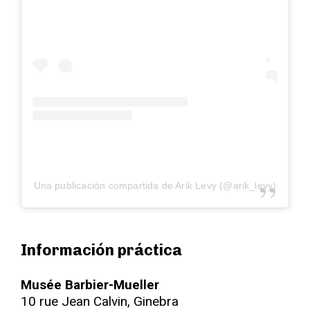
Una publicación compartida de Arik Levy (@arik_levy)
Información práctica
Musée Barbier-Mueller
10 rue Jean Calvin, Ginebra