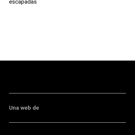
Una web de