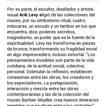
Por su parte, el escultor, diseñador y artista
visual
Arik Levy e
ligió de las colecciones del
museo, por su simbolismo ritual, cuatro
máscaras, un escudo y un tambor en los que
encuentra, dice, poderes secretos,
magnetismo, un poder que es la fuente de la
espiritualidad. Levy las transforma en piezas
de bronce, transformando su fragilidad inicial
en algo imperecedero, incluso inmortal. “Los
pensamientos invisibles son parte de la vida
cotidiana, de la actitud social, colectiva,
personal. Estimulan la reflexión, establecen
conexiones entre las obras, los creadores y
los espectadores. La yuxtaposición,
interacción y mezcla entre las obras
contemporáneas y las de la colección del
museo Barbier-Mueller crea nuevos itinerarios
mentales que se abren ante a los visitantes”.