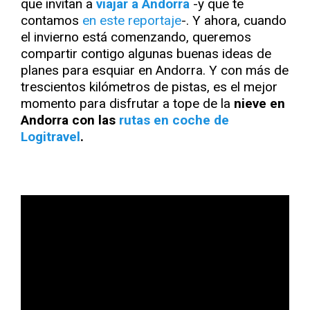
que invitan a
viajar a Andorra
-y que te
contamos
en este reportaje
-. Y ahora, cuando
el invierno está comenzando, queremos
compartir contigo algunas buenas ideas de
planes para esquiar en Andorra. Y con más de
trescientos kilómetros de pistas, es el mejor
momento para disfrutar a tope de la
nieve en
Andorra con las
rutas en coche de
Logitravel
.