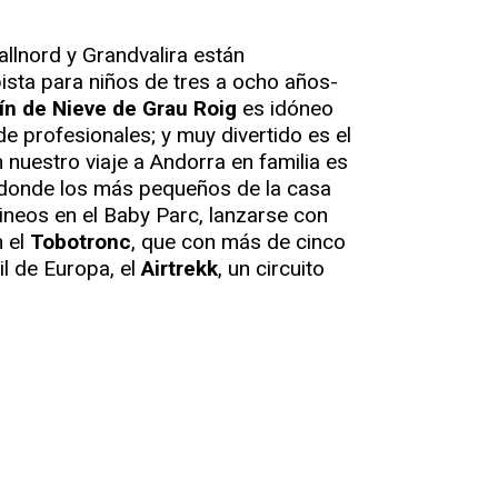
allnord y Grandvalira están
ista para niños de tres a ocho años-
ín de Nieve de Grau Roig
es idóneo
e profesionales; y muy divertido es el
 nuestro viaje a Andorra en familia es
ve donde los más pequeños de la casa
ineos en el Baby Parc, lanzarse con
n el
Tobotronc
, que con más de cinco
l de Europa, el
Airtrekk
, un circuito