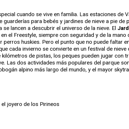
special cuando se vive en familia. Las estaciones de V
guarderías para bebés y jardines de nieve a pie de p
se lancen a descubrir el universo de la nieve. El
Jard
en el Freestyle, siempre con seguridad y de la mano d
r perros huskies. Pero el punto que no puede faltar en
 que cada invierno se convierte en un festival de nie
kilómetros de pistas, los peques pueden jugar con tr
ve. Las dos actividades más populares del parque so
obogán alpino más largo del mundo, y el mayor skytrai