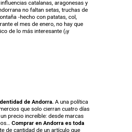
influencias catalanas, aragonesas y
ndorrana no faltan setas, truchas de
ntaña -hecho con patatas, col,
urante el mes de enero, no hay que
co de lo más interesante (¡y
identidad de Andorra.
A una política
mercios que solo cierran cuatro días
y un precio increíble: desde marcas
icos…
Comprar en Andorra es toda
te de cantidad de un artículo que