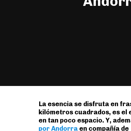
Andorra
La esencia se disfruta en fr
kilómetros cuadrados, es el 
en tan poco espacio. Y, ade
por Andorra
en compañía de 