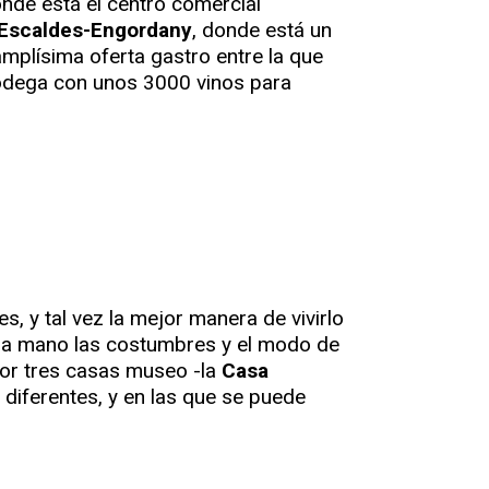
onde está el centro comercial
Escaldes-Engordany
, donde está un
amplísima oferta gastro entre la que
bodega con unos 3000 vinos para
, y tal vez la mejor manera de vivirlo
ra mano las costumbres y el modo de
por tres casas museo -la
Casa
 diferentes, y en las que se puede