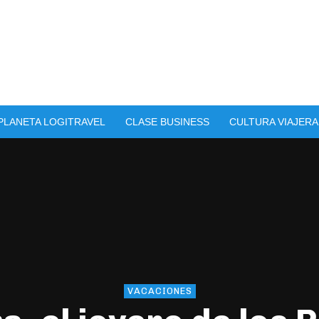
PLANETA LOGITRAVEL
CLASE BUSINESS
CULTURA VIAJERA
VACACIONES