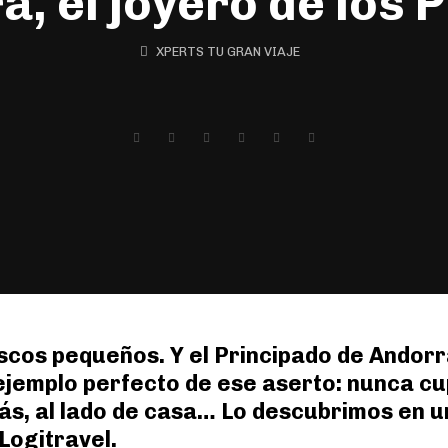
, el joyero de los 
XPERTS TU GRAN VIAJE
ascos pequeños. Y el Principado de Andor
ejemplo perfecto de ese aserto: nunca cu
más, al lado de casa… Lo descubrimos en
Logitravel.