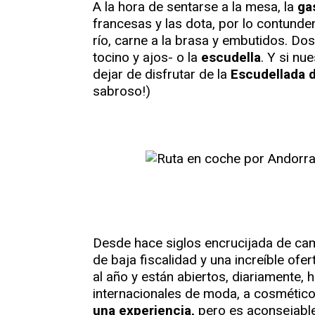
A la hora de sentarse a la mesa, la
ga
francesas y las dota, por lo contunden
río, carne a la brasa y embutidos. Dos
tocino y ajos- o la
escudella
. Y si nu
dejar de disfrutar de la
Escudellada d
sabroso!)
Desde hace siglos encrucijada de cam
de baja fiscalidad y una increíble of
al año y están abiertos, diariamente,
internacionales de moda, a cosmético
una experiencia,
pero es aconsejable 