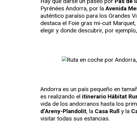
Hay que darse un paseo por
Pas de l
Pyrénées Andorra, por la
Avenida Mer
auténtico paraíso para los Grandes V
destaca el Foie gras mi-cuit Marque
elegir y donde descubrir, por ejemplo,
Andorra es un país pequeño en tamaño 
es realizando el
itinerario Hábitat Rur
vida de los andorranos hasta los prim
d’Areny-Plandolit
, la
Casa Rull
y la
Ca
visitar todas sus estancias.