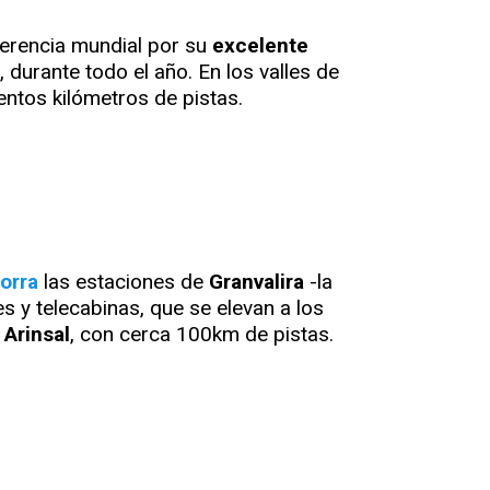
ferencia mundial por su
excelente
 durante todo el año. En los valles de
entos kilómetros de pistas.
orra
las estaciones de
Granvalira
-la
 y telecabinas, que se elevan a los
 Arinsal
, con cerca 100km de pistas.