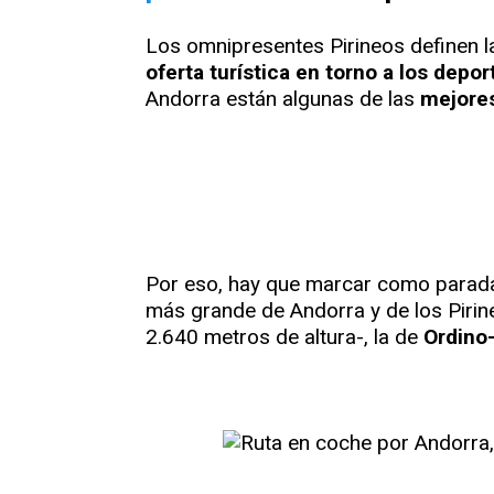
Los omnipresentes Pirineos definen la
oferta turística en torno a los depor
Andorra están algunas de las
mejores
Por eso, hay que marcar como parad
más grande de Andorra y de los Pirin
2.640 metros de altura-, la de
Ordino-