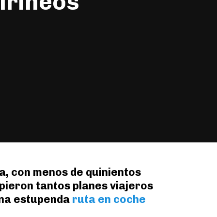
Pirineos
ra, con menos de quinientos
pieron tantos planes viajeros
 una estupenda
ruta en coche