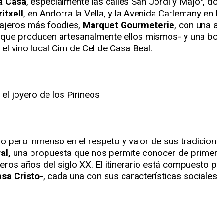
a Casa
, especialmente las calles San Jordi y Major, d
itxell
, en Andorra la Vella, y la Avenida Carlemany en
iajeros más foodies,
Marquet Gourmeterie
, con una 
t, que producen artesanalmente ellos mismos- y una 
 el vino local Cim de Cel de Casa Beal.
pero inmenso en el respeto y valor de sus tradiciones
al,
una propuesta que nos permite conocer de prime
eros años del siglo XX. El itinerario está compuesto 
sa Cristo
-, cada una con sus características sociales