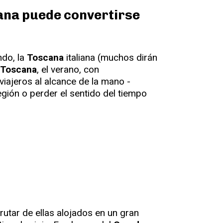
cana puede convertirse
ndo, la
Toscana
italiana (muchos dirán
a Toscana
, el verano, con
viajeros al alcance de la mano -
egión o perder el sentido del tiempo
rutar de ellas alojados en un gran