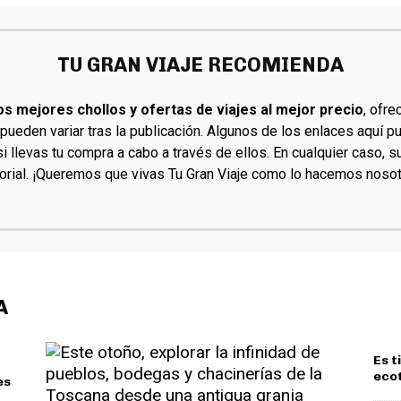
TU GRAN VIAJE RECOMIENDA
os mejores chollos y ofertas de viajes al mejor precio
, ofr
 pueden variar tras la publicación. Algunos de los enlaces aquí pu
 llevas tu compra a cabo a través de ellos. En cualquier caso, 
torial. ¡Queremos que vivas Tu Gran Viaje como lo hacemos nosot
A
Es t
ecot
es