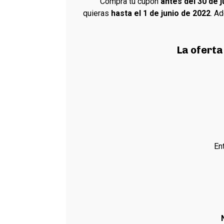
Compra tu cupón
antes del 30 de 
quieras
hasta el 1 de junio de 2022
. A
La oferta
En