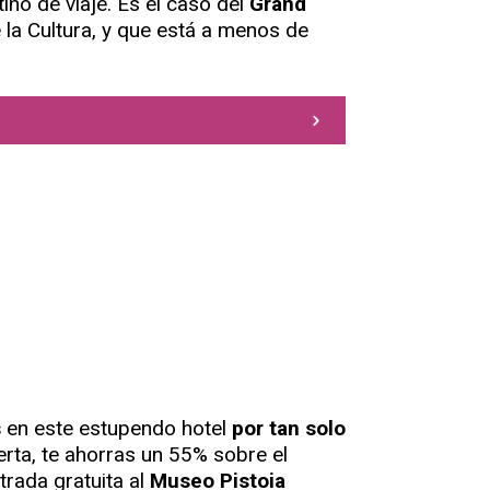
tino de viaje. Es el caso del
Grand
e la Cultura, y que está a menos de
s
en este estupendo hotel
por tan solo
rta, te ahorras un 55% sobre el
trada gratuita al
Museo Pistoia