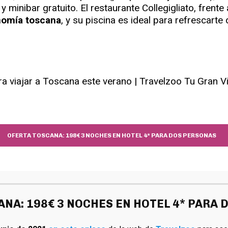
y minibar gratuito. El restaurante Collegigliato, frent
nomía toscana
, y su piscina es ideal para refrescarte
OFERTA TOSCANA: 198€ 3 NOCHES EN HOTEL 4* PARA DOS PERSONAS
NA: 198€ 3 NOCHES EN HOTEL 4* PARA