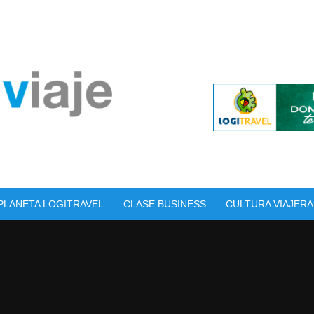
PLANETA LOGITRAVEL
CLASE BUSINESS
CULTURA VIAJERA