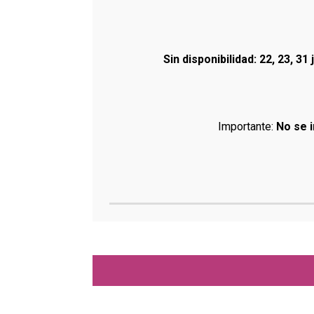
Sin disponibilidad: 22, 23, 31
Importante:
No se i