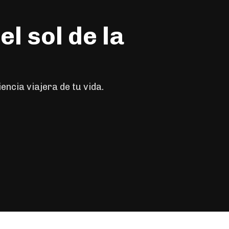
l sol de la
ncia viajera de tu vida.