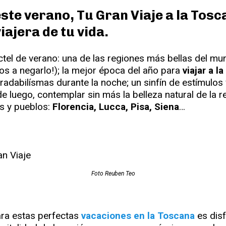
este verano, Tu Gran Viaje a la Tos
iajera de tu vida.
ctel de verano: una de las regiones más bellas del mu
mos a negarlo!); la mejor época del año para
viajar a l
radabilísmas durante la noche; un sinfín de estímulos 
e luego, contemplar sin más la belleza natural de la r
s y pueblos:
Florencia, Lucca, Pisa, Siena
…
Foto Reuben Teo
para estas perfectas
vacaciones en la Toscana
es disf