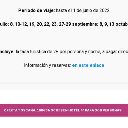
Periodo de viaje:
hasta el 1 de junio de 2022
 julio; 8, 10-12, 19, 20, 22, 23, 27-29 septiembre; 8, 9, 13 oc
ncluye:
la tasa turística de 2€ por persona y noche, a pagar dire
Información y reservas:
en este enlace
OFERTA TOSCANA: 198€ 3 NOCHES EN HOTEL 4* PARA DOS PERSONAS