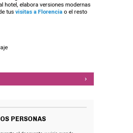
e al hotel, elabora versiones modernas
 de tus
visitas a Florencia
o el resto
 DOS PERSONAS