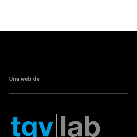
Una web de