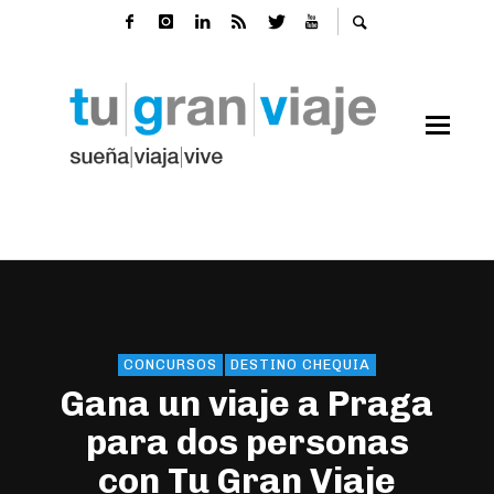
CONCURSOS
DESTINO CHEQUIA
Gana un viaje a Praga
para dos personas
con Tu Gran Viaje