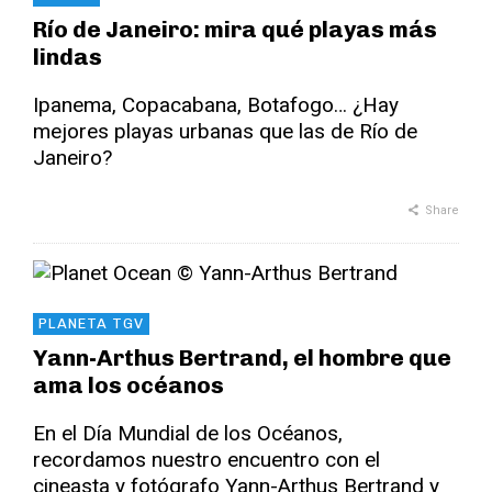
Río de Janeiro: mira qué playas más
lindas
Ipanema, Copacabana, Botafogo… ¿Hay
mejores playas urbanas que las de Río de
Janeiro?
Share
PLANETA TGV
Yann-Arthus Bertrand, el hombre que
ama los océanos
En el Día Mundial de los Océanos,
recordamos nuestro encuentro con el
cineasta y fotógrafo Yann-Arthus Bertrand y