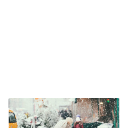
para Grandes Viajeros
Read More