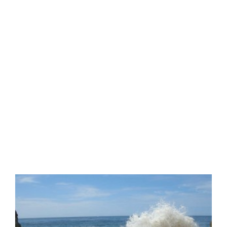
postal desde el Cabo de
Gata
Read More