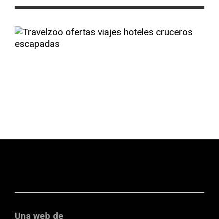
Una web de