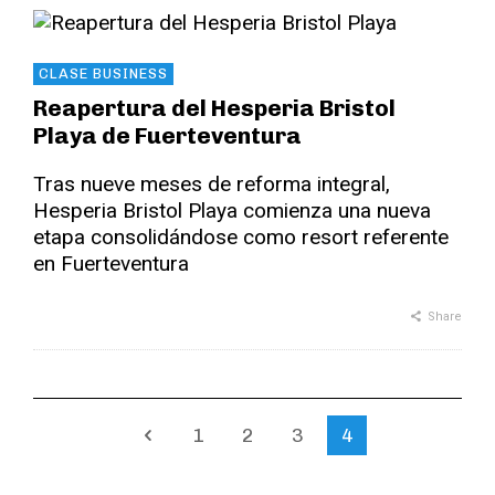
CLASE BUSINESS
Reapertura del Hesperia Bristol
Playa de Fuerteventura
Tras nueve meses de reforma integral,
Hesperia Bristol Playa comienza una nueva
etapa consolidándose como resort referente
en Fuerteventura
Share
1
2
3
4