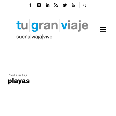
Posts in tag
playas
El paraíso era esto: