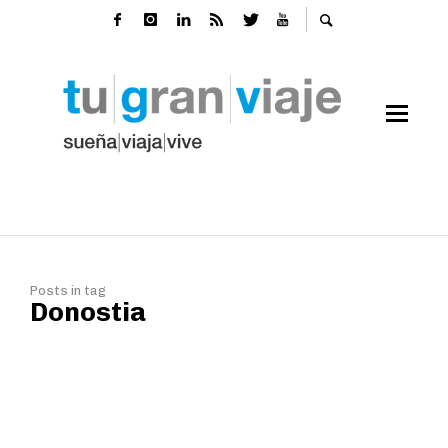
Posts in tag
Donostia
Cinco capitales a las