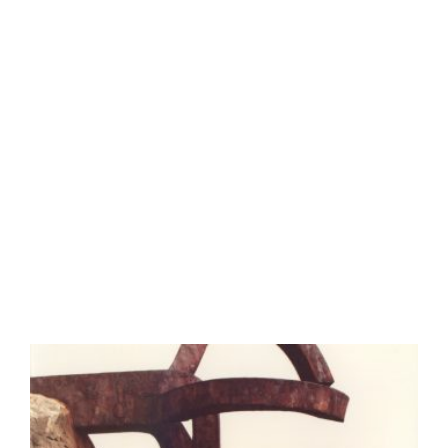
que tienes que viajar en
2016
Read More