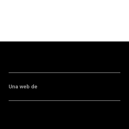
Una web de