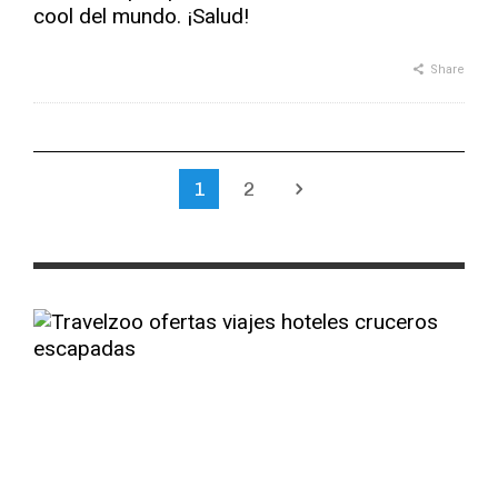
cool del mundo. ¡Salud!
Share
1
2