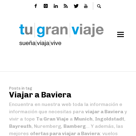
Posts in tag
Viajar a Baviera
Encuentra en nuestra web toda la información e
información que necesitas para
viajar a Baviera
y
vivir a tope
Tu Gran Viaje
a
Munich
,
Ingoldstadt
,
Bayreuth
,
Nuremberg
,
Bamberg
… Y además, las
mejores
ofertas para viajar a Baviera
: vuelos