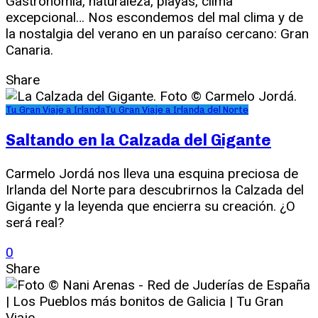
Gastronomía, naturaleza, playas, clima
excepcional… Nos escondemos del mal clima y de
la nostalgia del verano en un paraíso cercano: Gran
Canaria.
Share
Tu Gran Viaje a Irlanda
Tu Gran Viaje a Irlanda del Norte
Saltando en la Calzada del Gigante
Carmelo Jordá nos lleva una esquina preciosa de
Irlanda del Norte para descubrirnos la Calzada del
Gigante y la leyenda que encierra su creación. ¿O
será real?
0
Share