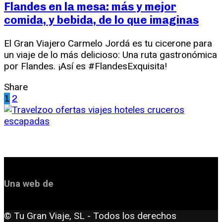
Flandes en la mesa: más y mejor
comida, y bebida, de lo que imaginas
El Gran Viajero Carmelo Jordá es tu cicerone para
un viaje de lo más delicioso: Una ruta gastronómica
por Flandes. ¡Así es #FlandesExquisita!
Share
1
2
Una web de
© Tu Gran Viaje, SL - Todos los derechos