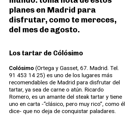
mundo: toma nota de estos
planes en Madrid para
disfrutar, como te mereces,
del mes de agosto.
Los tartar de Cólósimo
Colósimo
(Ortega y Gasset, 67. Madrid. Tel.
91 453 14 25) es uno de los lugares más
recomendables de Madrid para disfrutar del
tartar, ya sea de carne o atún. Ricardo
Romero, es un amante del steak tartar y tiene
uno en carta -“clásico, pero muy rico”, como él
dice- que no deja de conquistar paladares.