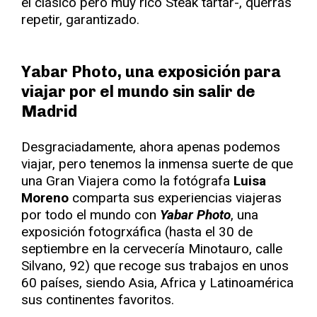
el clásico pero muy rico Steak tartar-, querrás
repetir, garantizado.
Yabar Photo, una exposición para
viajar por el mundo sin salir de
Madrid
Desgraciadamente, ahora apenas podemos
viajar, pero tenemos la inmensa suerte de que
una Gran Viajera como la fotógrafa
Luisa
Moreno
comparta sus experiencias viajeras
por todo el mundo con
Yabar Photo
, una
exposición fotogrxáfica (hasta el 30 de
septiembre en la cervecería Minotauro, calle
Silvano, 92) que recoge sus trabajos en unos
60 países, siendo Asia, Africa y Latinoamérica
sus continentes favoritos.