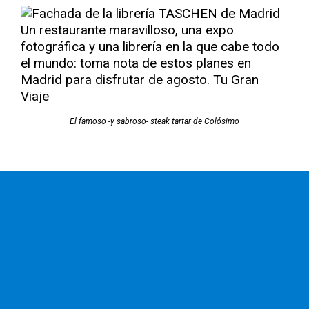
El famoso -y sabroso- steak tartar de Colósimo