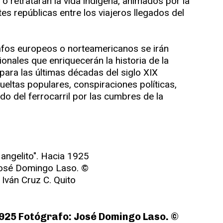
o retratarán la vida indígena, animados por la
es repúblicas entre los viajeros llegados del
rafos europeos o norteamericanos se irán
onales que enriquecerán la historia de la
 para las últimas décadas del siglo XIX
eltas populares, conspiraciones políticas,
 del ferrocarril por las cumbres de la
1925 Fotógrafo: José Domingo Laso. ©