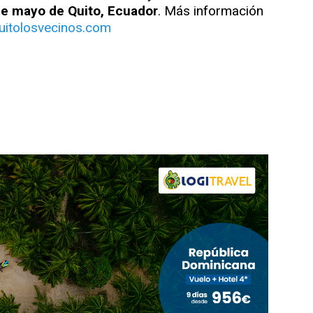
 de mayo de Quito, Ecuador
. Más información
itolosvecinos.com