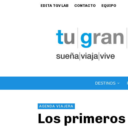
EDITA TGV LAB
CONTACTO
EQUIPO
DESTINOS
AGENDA VIAJERA
Los primeros 