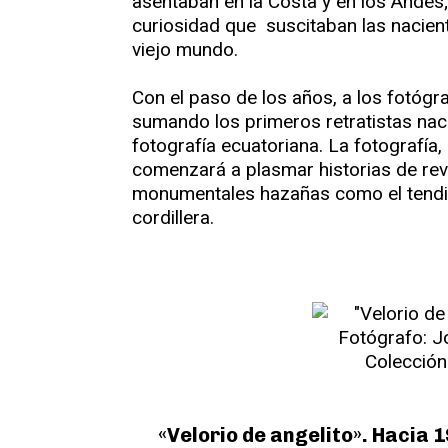
asentaban en la Costa y en los Andes; 
curiosidad que suscitaban las nacient
viejo mundo.
Con el paso de los años, a los fotóg
sumando los primeros retratistas naci
fotografía ecuatoriana. La fotografía,
comenzará a plasmar historias de revu
monumentales hazañas como el tendido
cordillera.
«Velorio de angelito». Hacia 