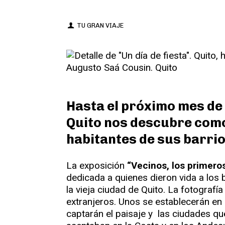
TU GRAN VIAJE
Hasta el próximo mes de
Quito nos descubre como
habitantes de sus barrio
La exposición
“Vecinos, los primeros
dedicada a quienes dieron vida a los 
la vieja ciudad de Quito. La fotografí
extranjeros. Unos se establecerán en el
captarán el paisaje y las ciudades que