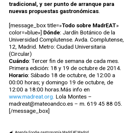
tradicional, y ser punto de arranque para
nuevas propuestas gastronómicas
.
[message_box title=»
Todo sobre MadrEAT
»
color=»blue»]
Dónde
: Jardín Botánico de la
Universidad Complutense. Avda. Complutense,
12, Madrid. Metro: Ciudad Universitaria
(Circular)
Cuándo
: Tercer fin de semana de cada mes.
Primera edición: 18 y 19 de octubre de 2014.
Horario
: Sábado 18 de octubre, de 12:00 a
00:00 horas; y domingo 19 de octubre, de
12:00 a 18:00 horas.Más info en
www.madreat.org.
Lola Montes –
madreat@mateoandco.es – m. 619 45 88 05.
[/message_box]
Agenda Foodie
gastronomía
MadrEAT
Madrid