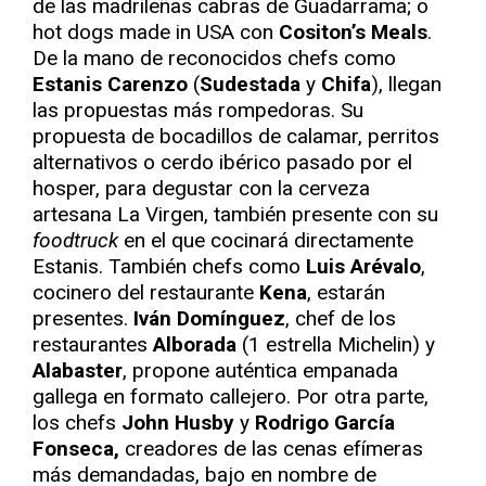
de las madrileñas cabras de Guadarrama; o
hot dogs made in USA con
Cositon’s Meals
.
De la mano de reconocidos chefs como
Estanis Carenzo
(
Sudestada
y
Chifa
), llegan
las propuestas más rompedoras. Su
propuesta de bocadillos de calamar, perritos
alternativos o cerdo ibérico pasado por el
hosper, para degustar con la cerveza
artesana La Virgen, también presente con su
foodtruck
en el que cocinará directamente
Estanis. También chefs como
Luis Arévalo
,
cocinero del restaurante
Kena
, estarán
presentes.
Iván Domínguez
, chef de los
restaurantes
Alborada
(1 estrella Michelin) y
Alabaster
, propone auténtica empanada
gallega en formato callejero. Por otra parte,
los chefs
John Husby
y
Rodrigo García
Fonseca,
creadores de las cenas efímeras
más demandadas, bajo en nombre de