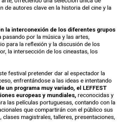
 arte, ofreciendo una selección única de
 de autores clave en la historia del cine y la
en la interconexión de los diferentes grupos
ura pasando por la música y las artes,
 para la reflexión y la discusión de los
r, la intersección de los cineastas, los
te festival pretender dar al espectador la
ceso, enfrentándose a las ideas e intentando
de un programa muy variado, el LEFFEST
ciones europeas y mundiales,
reconocidas y
ra las películas portuguesas, contando con la
acionales que compartirán con el público sus
 clases magistrales, talleres, presentaciones,