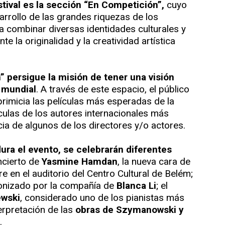
tival es la sección “En Competición”,
cuyo
arrollo de las grandes riquezas de los
a combinar diversas identidades culturales y
la originalidad y la creatividad artística
” persigue la misión de tener una visión
l mundial
. A través de este espacio, el público
rimicia las películas más esperadas de la
culas de los autores internacionales más
ia de algunos de los directores y/o actores.
ura el evento, se celebrarán diferentes
cierto de
Yasmine Hamdan
, la nueva cara de
e en el auditorio del Centro Cultural de Belém;
gonizado por la compañía de
Blanca Li
; el
ewski
, considerado uno de los pianistas más
erpretación de las
obras de Szymanowski y
.