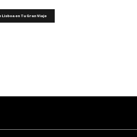
 Lisboa en Tu Gran Viaje