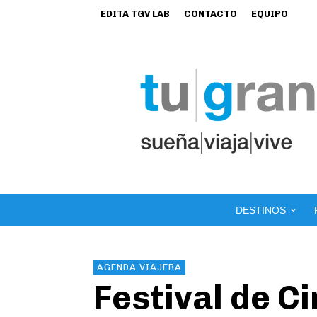
EDITA TGV LAB
CONTACTO
EQUIPO
DESTINOS
AGENDA VIAJERA
Festival de Ci