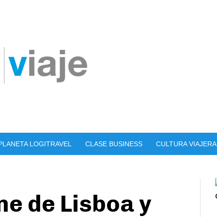
PLANETA LOGITRAVEL
CLASE BUSINESS
CULTURA VIAJERA
ne de Lisboa y