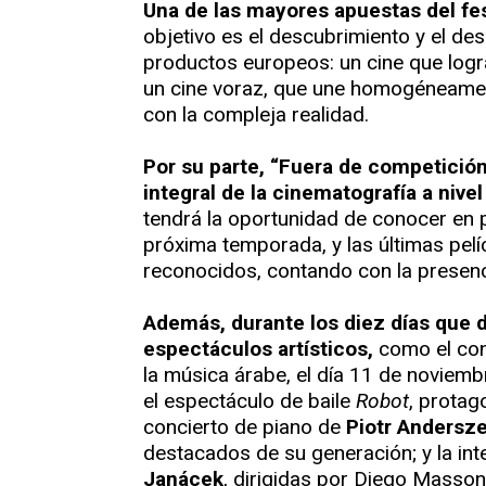
Una de las mayores apuestas del fes
objetivo es el descubrimiento y el des
productos europeos: un cine que logr
un cine voraz, que une homogéneamente 
con la compleja realidad.
Por su parte, “Fuera de competición
integral de la cinematografía a nive
tendrá la oportunidad de conocer en p
próxima temporada, y las últimas pelí
reconocidos, contando con la presenc
Además, durante los diez días que d
espectáculos artísticos,
como el con
la música árabe, el día 11 de noviembr
el espectáculo de baile
Robot
, prota
concierto de piano de
Piotr Andersz
destacados de su generación; y la int
Janácek
, dirigidas por Diego Masson