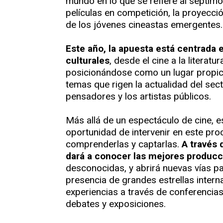
mundo en lo que se refiere al séptimo
películas en competición, la proyección
de los jóvenes cineastas emergentes.
Este año, la apuesta está centrada 
culturales
, desde el cine a la literat
posicionándose como un lugar propicio
temas que rigen la actualidad del secto
pensadores y los artistas públicos.
Más allá de un espectáculo de cine, es
oportunidad de intervenir en este pro
comprenderlas y captarlas.
A través 
dará a conocer las mejores produc
desconocidas, y abrirá nuevas vías pa
presencia de grandes estrellas intern
experiencias a través de conferencias,
debates y exposiciones.