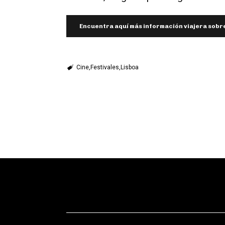
Encuentra aquí más información viajera sobre
Cine
Festivales
Lisboa