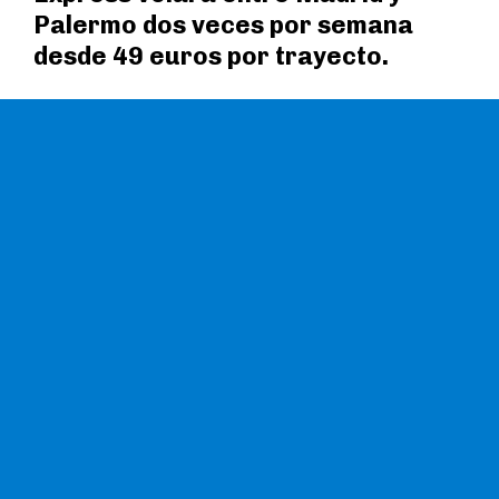
Palermo dos veces por semana
desde 49 euros por trayecto.