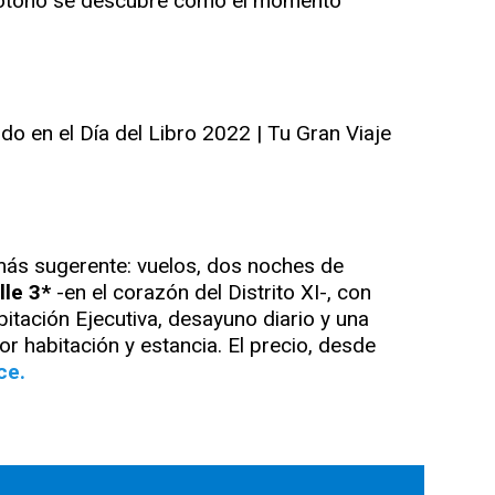
l otoño se descubre como el momento
más sugerente: vuelos, dos noches de
lle 3*
-en el corazón del Distrito XI-, con
itación Ejecutiva, desayuno diario y una
r habitación y estancia. El precio, desde
ce.