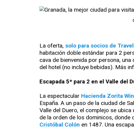
La oferta,
solo para socios de Trave
habitación doble estándar para 2 per
cava de bienvenida por persona, una 
del hotel (no incluye bebidas). Más i
Escapada 5* para 2 en el Valle del 
La espectacular
Hacienda Zorita Win
España. A un paso de la ciudad de Sal
Valle del Duero, el complejo se ubica
de la orden de los dominicos, donde 
Cristóbal Colón
en 1487. Una escapad