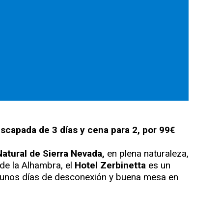
escapada de 3 días y cena para 2, por 99€
atural de Sierra Nevada,
en plena naturaleza,
de la Alhambra, el
Hotel Zerbinetta
es un
de unos días de desconexión y buena mesa en