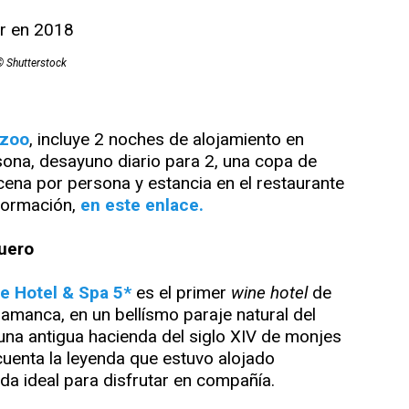
© Shutterstock
lzoo
, incluye 2 noches de alojamiento en
sona, desayuno diario para 2, una copa de
cena por persona y estancia en el restaurante
nformación,
en este enlace.
Duero
e Hotel & Spa 5*
es el primer
wine hotel
de
amanca, en un bellísmo paraje natural del
 una antigua hacienda del siglo XIV de monjes
cuenta la leyenda que estuvo alojado
a ideal para disfrutar en compañía.