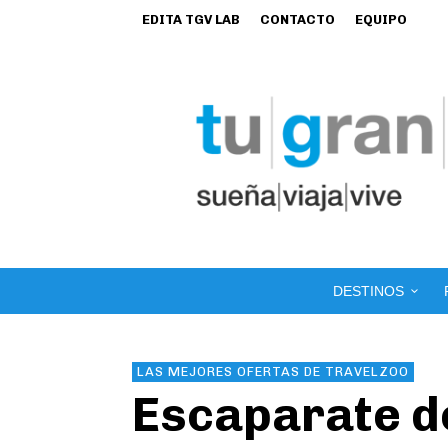
EDITA TGV LAB
CONTACTO
EQUIPO
DESTINOS
LAS MEJORES OFERTAS DE TRAVELZOO
Escaparate de