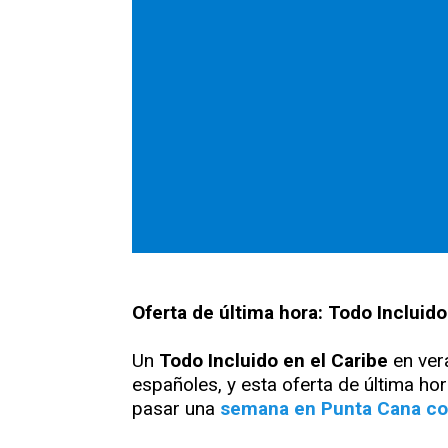
Oferta de última hora: Todo Incluid
Un
Todo Incluido en el Caribe
en vera
españoles, y esta oferta de última h
pasar una
semana en Punta Cana con