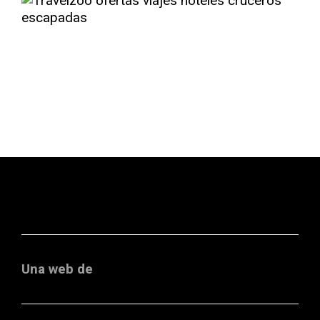
Una web de