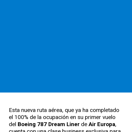
Esta nueva ruta aérea, que ya ha completado
el 100% de la ocupación en su primer vuelo
del
Boeing 787 Dream Liner
de
Air Europa
,
cuenta con una clase business exclusiva para