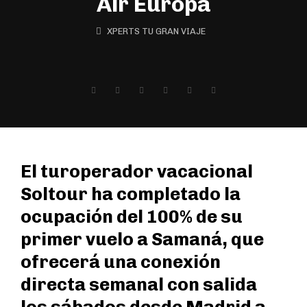
Air Europa
XPERTS TU GRAN VIAJE
El turoperador vacacional
Soltour ha completado la
ocupación del 100% de su
primer vuelo a Samaná, que
ofrecerá una conexión
directa semanal con salida