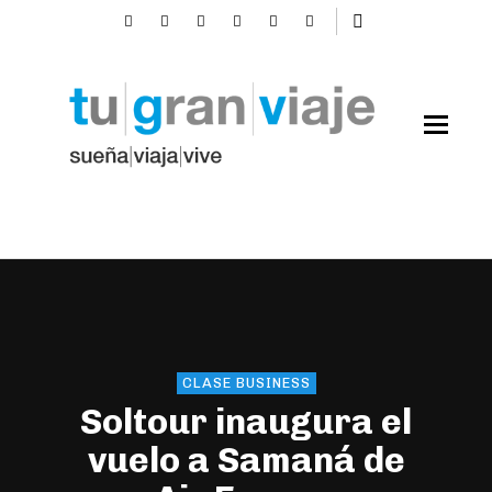
CLASE BUSINESS
Soltour inaugura el
vuelo a Samaná de