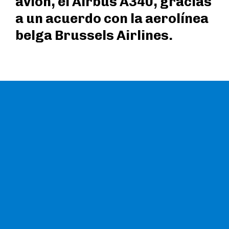
avión, el Airbus A340, gracias
a un acuerdo con la aerolínea
belga Brussels Airlines.