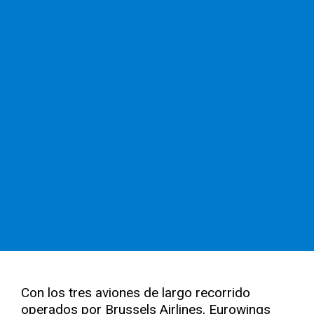
Con los tres aviones de largo recorrido
operados por Brussels Airlines, Eurowings