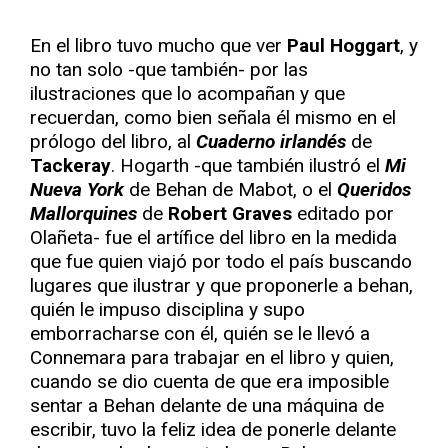
En el libro tuvo mucho que ver
Paul Hoggart
, y
no tan solo -que también- por las
ilustraciones que lo acompañan y que
recuerdan, como bien señala él mismo en el
prólogo del libro, al
Cuaderno irlandés
de
Tackeray
. Hogarth -que también ilustró el
Mi
Nueva York
de Behan de Mabot, o el
Queridos
Mallorquines
de
Robert Graves
editado por
Olañeta- fue el artífice del libro en la medida
que fue quien viajó por todo el país buscando
lugares que ilustrar y que proponerle a behan,
quién le impuso disciplina y supo
emborracharse con él, quién se le llevó a
Connemara para trabajar en el libro y quien,
cuando se dio cuenta de que era imposible
sentar a Behan delante de una máquina de
escribir, tuvo la feliz idea de ponerle delante