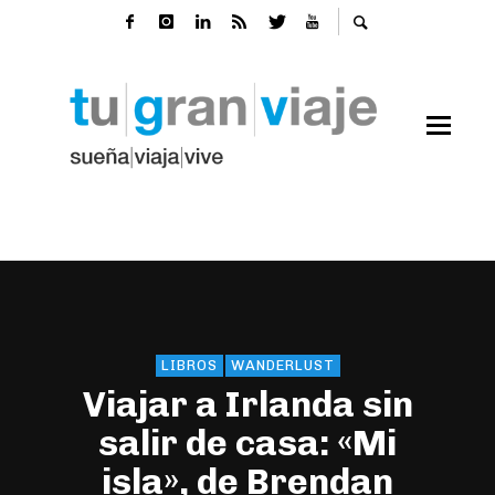
LIBROS
WANDERLUST
Viajar a Irlanda sin
salir de casa: «Mi
isla», de Brendan