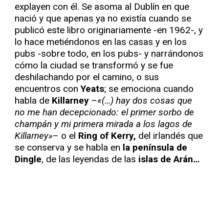
explayen con él. Se asoma al Dublín en que
nació y que apenas ya no existía cuando se
publicó este libro originariamente -en 1962-, y
lo hace metiéndonos en las casas y en los
pubs -sobre todo, en los pubs- y narrándonos
cómo la ciudad se transformó y se fue
deshilachando por el camino, o sus
encuentros con
Yeats
; se emociona cuando
habla de
Killarney
–
«(…) hay dos cosas que
no me han decepcionado: el primer sorbo de
champán y mi primera mirada a los lagos de
Killarney»
– o el
Ring of Kerry,
del irlandés que
se conserva y se habla en
la península de
Dingle
, de las leyendas de las
islas de Arán…