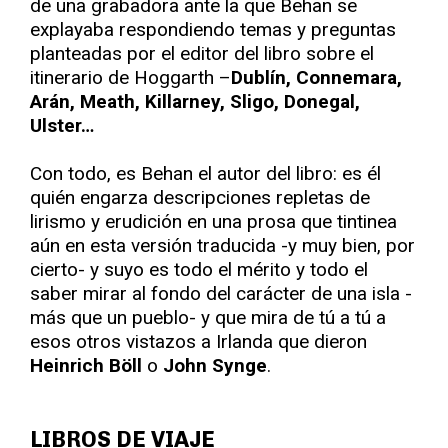
de una grabadora ante la que Behan se
explayaba respondiendo temas y preguntas
planteadas por el editor del libro sobre el
itinerario de Hoggarth –
Dublín, Connemara,
Arán, Meath, Killarney, Sligo, Donegal,
Ulster…
Con todo, es Behan el autor del libro: es él
quién engarza descripciones repletas de
lirismo y erudición en una prosa que tintinea
aún en esta versión traducida -y muy bien, por
cierto- y suyo es todo el mérito y todo el
saber mirar al fondo del carácter de una isla -
más que un pueblo- y que mira de tú a tú a
esos otros vistazos a Irlanda que dieron
Heinrich Böll
o
John Synge
.
LIBROS DE VIAJE