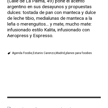
(Calle de La Palma, 49) pone el acento
argentino en sus desayunos y propuestas
dulces: tostada de pan con manteca y dulce
de leche tibio, medialunas de manteca a la
leña o merenguitos… y mate, mucho mate:
infusionado estilo Kalita, infusionado con
Aeropress y Espresso.
Agenda Foodie
Estanis Carenzo
Madrid
planes para foodies