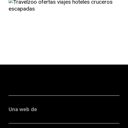
Una web de