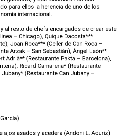
do para ellos la herencia de uno de los
nomía internacional.
y al resto de chefs encargados de crear este
linea – Chicago), Quique Dacosta***
te), Joan Roca*** (Celler de Can Roca –
ante Arzak – San Sebastián), Ángel León**
rt Adrià** (Restaurante Pakta – Barcelona),
enteria), Ricard Camarena* (Restaurante
u Jubany* (Restaurante Can Jubany –
García)
e ajos asados y acedera (Andoni L. Aduriz)