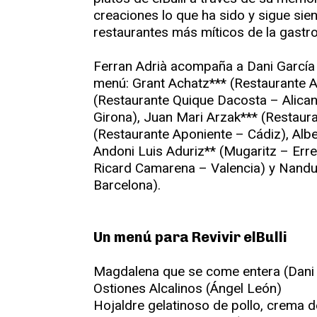
creaciones lo que ha sido y sigue sien
restaurantes más míticos de la gastro
Ferran Adrià acompaña a Dani García 
menú: Grant Achatz*** (Restaurante A
(Restaurante Quique Dacosta – Alican
Girona), Juan Mari Arzak*** (Restaur
(Restaurante Aponiente – Cádiz), Albe
Andoni Luis Aduriz** (Mugaritz – Err
Ricard Camarena – Valencia) y Nand
Barcelona).
Un menú para Revivir elBulli
Magdalena que se come entera (Dani 
Ostiones Alcalinos (Ángel León)
Hojaldre gelatinoso de pollo, crema d