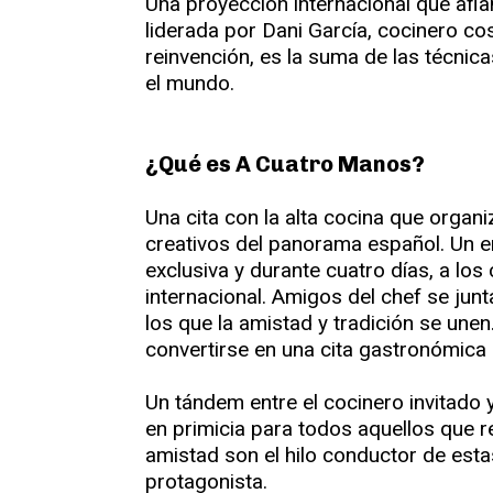
Una proyección internacional que afia
liderada por Dani García, cocinero c
reinvención, es la suma de las técnic
el mundo.
¿Qué es A Cuatro Manos?
Una cita con la alta cocina que organ
creativos del panorama español. Un 
exclusiva y durante cuatro días, a lo
internacional. Amigos del chef se jun
los que la amistad y tradición se un
convertirse en una cita gastronómica 
Un tándem entre el cocinero invitado
en primicia para todos aquellos que r
amistad son el hilo conductor de esta
protagonista.