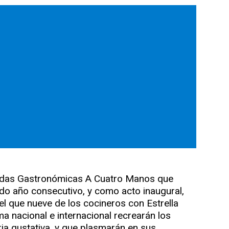
adas Gastronómicas A Cuatro Manos que
ndo año consecutivo, y como acto inaugural,
 el que nueve de los cocineros con Estrella
 nacional e internacional recrearán los
ria gustativa, y que plasmarán en sus