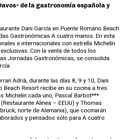
Davos» de la gastronomía española y
staurante Dani García en Puente Romano Beach
nadas Gastronómicas A cuatro manos. En esta
onales e internacionales con estrella Michelin
 exclusivas. Con la venta de todos los
stas Jornadas Gastronómicas, se consolida
rcía.
ran Adrià, durante las días 8, 9 y 10, Dani
 Beach Resort recibe en su cocina a tres
las Michelin cada uno, Pascal Barbot***
* (Restaurante Alinea – EEUU) y Thomas
brück, norte de Alemania), que cocinarán
aborados y pensados sólo para A cuatro