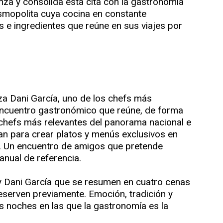
nza y consolida esta cita con la gastronomía
osmopolita cuya cocina en constante
as e ingredientes que reúne en sus viajes por
iza Dani García, uno de los chefs más
encuentro gastronómico que reúne, de forma
s chefs más relevantes del panorama nacional e
tan para crear platos y menús exclusivos en
en. Un encuentro de amigos que pretende
anual de referencia.
 y Dani García que se resumen en cuatro cenas
eserven previamente. Emoción, tradición y
s noches en las que la gastronomía es la