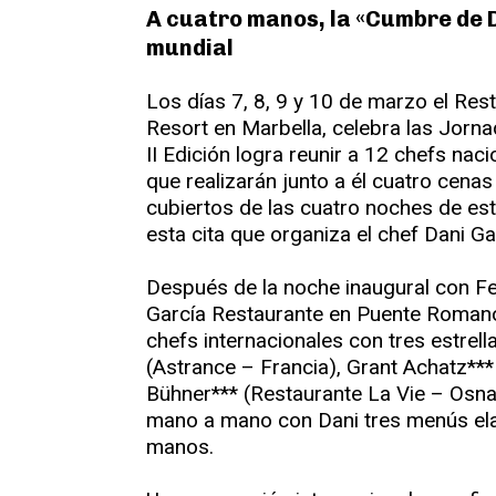
A cuatro manos, la «Cumbre de 
mundial
Los días 7, 8, 9 y 10 de marzo el Re
Resort en Marbella, celebra las Jor
II Edición logra reunir a 12 chefs naci
que realizarán junto a él cuatro cenas
cubiertos de las cuatro noches de e
esta cita que organiza el chef Dani Ga
Después de la noche inaugural con Fer
García Restaurante en Puente Romano
chefs internacionales con tres estrel
(Astrance – Francia), Grant Achatz**
Bühner*** (Restaurante La Vie – Osna
mano a mano con Dani tres menús el
manos.