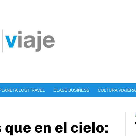
PLANETA LOGITRAVEL
CLASE BUSINESS
CULTURA VIAJERA
que en el cielo: