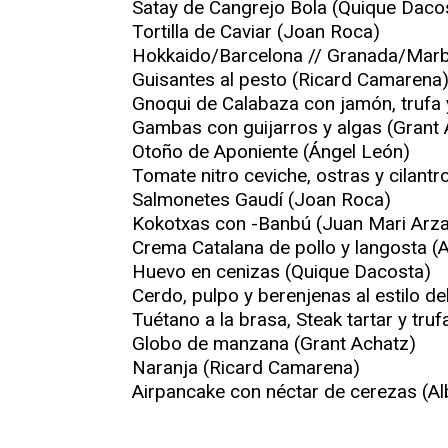
Satay de Cangrejo Bola (Quique Daco
Tortilla de Caviar (Joan Roca)
Hokkaido/Barcelona // Granada/Marbel
Guisantes al pesto (Ricard Camarena
Gnoqui de Calabaza con jamón, trufa
Gambas con guijarros y algas (Grant 
Otoño de Aponiente (Ángel León)
Tomate nitro ceviche, ostras y cilantr
Salmonetes Gaudí (Joan Roca)
Kokotxas con -Banbú (Juan Mari Arza
Crema Catalana de pollo y langosta (A
Huevo en cenizas (Quique Dacosta)
Cerdo, pulpo y berenjenas al estilo d
Tuétano a la brasa, Steak tartar y tr
Globo de manzana (Grant Achatz)
Naranja (Ricard Camarena)
Airpancake con néctar de cerezas (Al