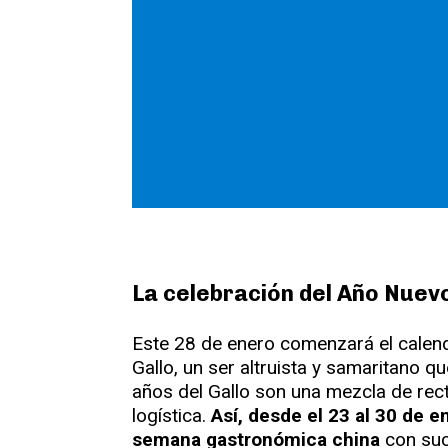
La celebración del Año Nuev
Este 28 de enero comenzará el calenda
Gallo, un ser altruista y samaritano 
años del Gallo son una mezcla de rectit
logística.
Así, desde el 23 al 30 de en
semana gastronómica china
con suc