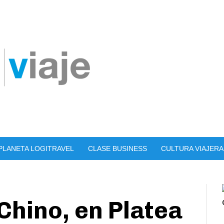
PLANETA LOGITRAVEL
CLASE BUSINESS
CULTURA VIAJERA
Chino, en Platea