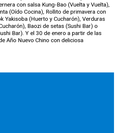
ernera con salsa Kung-Bao (Vuelta y Vuelta),
nta (Oído Cocina), Rollito de primavera con
Wok Yakisoba (Huerto y Cucharón), Verduras
Cucharón), Baozi de setas (Sushi Bar) o
shi Bar). Y el 30 de enero a partir de las
 de Año Nuevo Chino con deliciosa