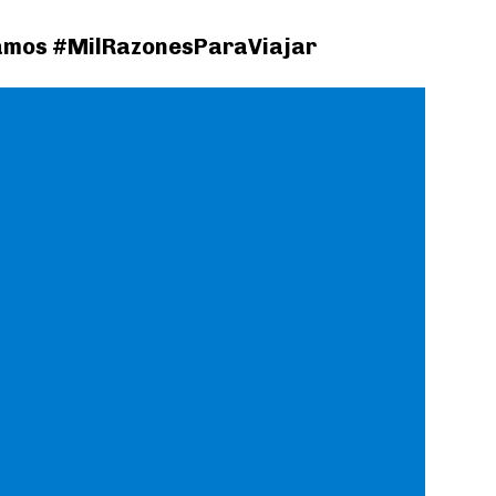
 damos #MilRazonesParaViajar