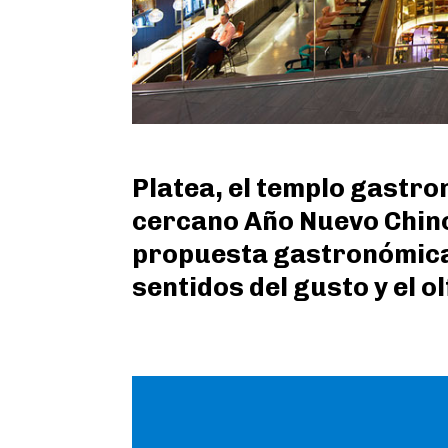
Platea, el templo gastron
cercano Año Nuevo Chino 
propuesta gastronómica 
sentidos del gusto y el o