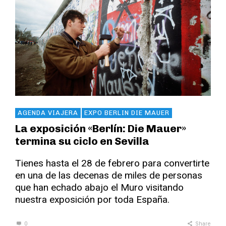
AGENDA VIAJERA
EXPO BERLIN DIE MAUER
La exposición «Berlín: Die Mauer»
termina su ciclo en Sevilla
Tienes hasta el 28 de febrero para convertirte
en una de las decenas de miles de personas
que han echado abajo el Muro visitando
nuestra exposición por toda España.
0
Share