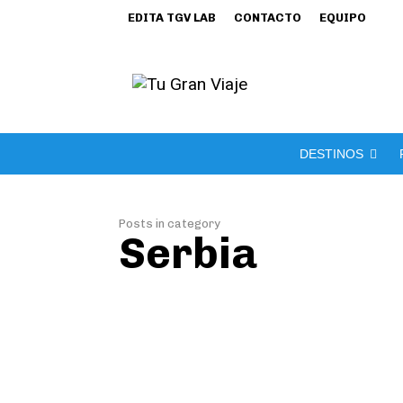
EDITA TGV LAB
CONTACTO
EQUIPO
DESTINOS
Posts in category
Serbia
Paseando po