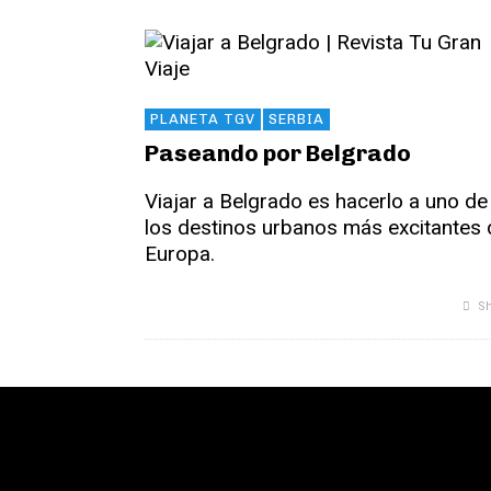
PLANETA TGV
SERBIA
Paseando por Belgrado
Viajar a Belgrado es hacerlo a uno de
los destinos urbanos más excitantes 
Europa.
Sh