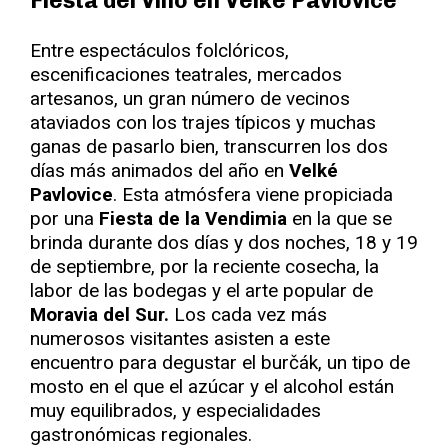
Fiesta del Vino en Velké Pavlovice
Entre espectáculos folclóricos,
escenificaciones teatrales, mercados
artesanos, un gran número de vecinos
ataviados con los trajes típicos y muchas
ganas de pasarlo bien, transcurren los dos
días más animados del año en
Velké
Pavlovice
. Esta atmósfera viene propiciada
por una
Fiesta de la Vendimia
en la que se
brinda durante dos días y dos noches, 18 y 19
de septiembre, por la reciente cosecha, la
labor de las bodegas y el arte popular de
Moravia del Sur.
Los cada vez más
numerosos visitantes asisten a este
encuentro para degustar el burčák, un tipo de
mosto en el que el azúcar y el alcohol están
muy equilibrados, y especialidades
gastronómicas regionales.