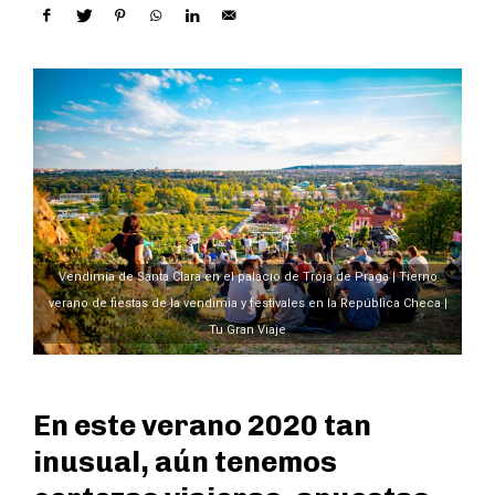
Vendimia de Santa Clara en el palacio de Trója de Praga | Tierno
verano de fiestas de la vendimia y festivales en la República Checa |
Tu Gran Viaje
En este verano 2020 tan
inusual, aún tenemos