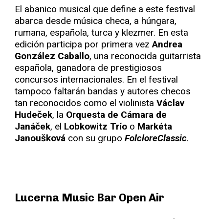
El abanico musical que define a este festival
abarca desde música checa, a húngara,
rumana, española, turca y klezmer. En esta
edición participa por primera vez
Andrea
González Caballo
, una reconocida guitarrista
española, ganadora de prestigiosos
concursos internacionales. En el festival
tampoco faltarán bandas y autores checos
tan reconocidos como el violinista
Václav
Hudeček
, la
Orquesta de Cámara de
Janáček
, el
Lobkowitz Trío
o
Markéta
Janoušková
con su grupo
FolcloreClassic
.
Lucerna Music Bar Open Air