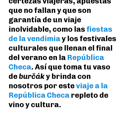
certezas viajeras, apuestas
que no fallan y que son
garantía de un viaje
inolvidable, como las
fiestas
de la vendimia
y los festivales
culturales que llenan el final
del verano en la
República
Checa
. Así que toma tu vaso
de
burčák
y brinda con
nosotros por este
viaje a la
República Checa
repleto de
vino y cultura.