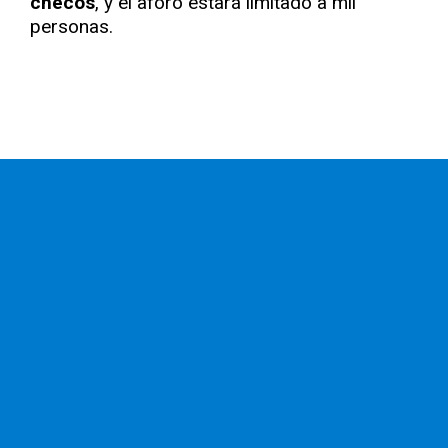
checos
, y el aforo estará limitado a mil
personas.