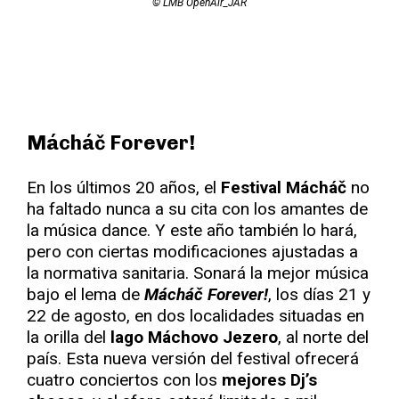
© LMB OpenAir_JAR
Mácháč Forever!
En los últimos 20 años, el
Festival Mácháč
no
ha faltado nunca a su cita con los amantes de
la música dance. Y este año también lo hará,
pero con ciertas modificaciones ajustadas a
la normativa sanitaria. Sonará la mejor música
bajo el lema de
Mácháč Forever!
, los días 21 y
22 de agosto, en dos localidades situadas en
la orilla del
lago Máchovo Jezero
, al norte del
país. Esta nueva versión del festival ofrecerá
cuatro conciertos con los
mejores Dj’s