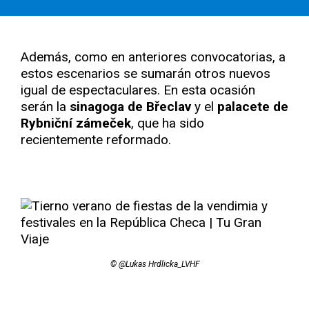
Además, como en anteriores convocatorias, a
estos escenarios se sumarán otros nuevos
igual de espectaculares. En esta ocasión
serán la
sinagoga de Břeclav
y el
palacete de
Rybniční zámeček
, que ha sido
recientemente reformado.
© @Lukas Hrdlicka_LVHF