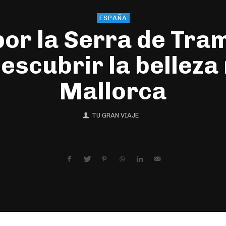
ESPAÑA
por la Serra de Tr
descubrir la belleza
Mallorca
TU GRAN VIAJE