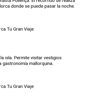
sta Pollença. El recorrido se realiza
allorca donde se puede pasar la noche.
isla. Permite visitar vestigios
 la gastronomía mallorquina.