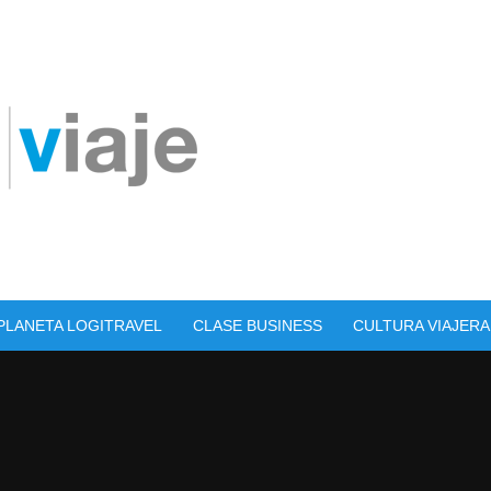
PLANETA LOGITRAVEL
CLASE BUSINESS
CULTURA VIAJERA