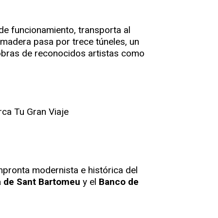
e funcionamiento, transporta al
e madera pasa por trece túneles, un
n obras de reconocidos artistas como
 impronta modernista e histórica del
a de Sant Bartomeu
y el
Banco de