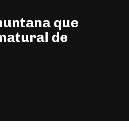
amuntana que
 natural de