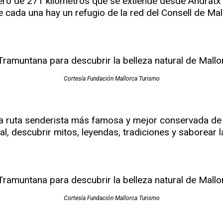
ro de 271 kilómetros que se extiende desde Andratx ha
 de cada una hay un refugio de la red del Consell de M
Cortesía Fundación Mallorca Turismo
ruta senderista más famosa y mejor conservada de la 
cal, descubrir mitos, leyendas, tradiciones y saborear
Cortesía Fundación Mallorca Turismo