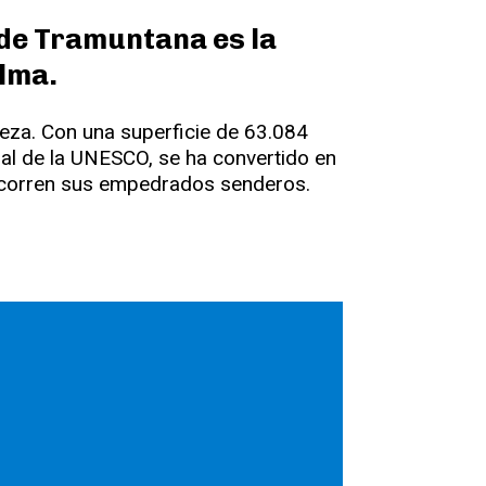
 de Tramuntana es la
alma.
leza. Con una superficie de 63.084
ial de la UNESCO, se ha convertido en
ecorren sus empedrados senderos.