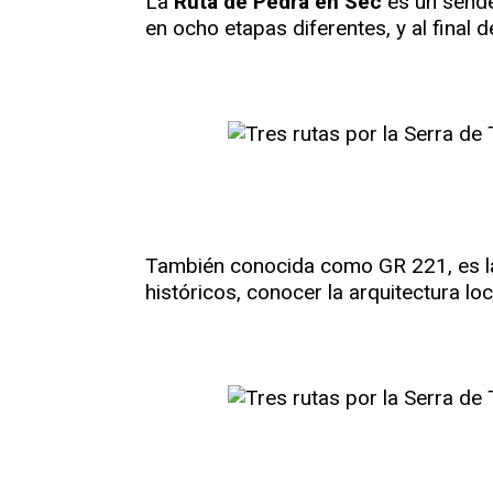
La
Ruta de Pedra en Sec
es un sende
en ocho etapas diferentes, y al final
También conocida como GR 221, es la 
históricos, conocer la arquitectura lo