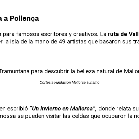
a a Pollença
 para famosos escritores y creativos. La r
uta de Val
r la isla de la mano de 49 artistas que basaron sus tra
Cortesía Fundación Mallorca Turismo
en escribió
“Un invierno en Mallorca”,
donde relata su
mossa se pueden visitar las celdas que ocuparon la n