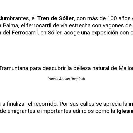
slumbrantes, el
Tren de Sóller,
con más de 100 años d
n Palma, el ferrocarril de vía estrecha con vagones d
n del Ferrocarril, en Sóller, acoge una exposición co
Yannis Abelas Unsplash
ara finalizar el recorrido. Por sus calles se aprecia la
 de emigrantes e importantes edificios como la
Iglesi