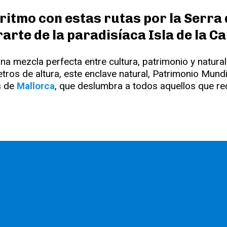
ritmo con estas rutas por la Serra
rte de la paradisíaca Isla de la C
na mezcla perfecta entre cultura, patrimonio y natura
ros de altura, este enclave natural, Patrimonio Mund
s de
Mallorca
, que deslumbra a todos aquellos que r