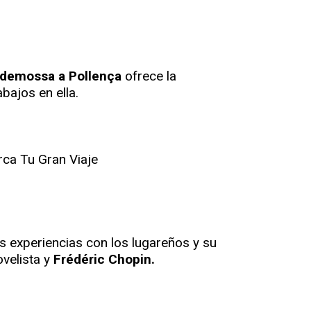
ldemossa a Pollença
ofrece la
bajos en ella.
s experiencias con los lugareños y su
ovelista y
Frédéric Chopin.