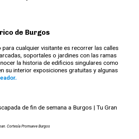
órico de Burgos
ra cualquier visitante es recorrer las calles
 arcadas, soportales o jardines con las ramas
ocer la historia de edificios singulares como
n su interior exposiciones gratuitas y algunas
eador.
ban. Cortesía Promueve Burgos