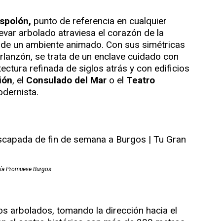
spolón,
punto de referencia en cualquier
evar arbolado atraviesa el corazón de la
bre de un ambiente animado. Con sus simétricas
 Arlanzón, se trata de un enclave cuidado con
ectura refinada de siglos atrás y con edificios
ión
, el
Consulado del Mar
o el
Teatro
dernista.
ía Promueve Burgos
os arbolados, tomando la dirección hacia el