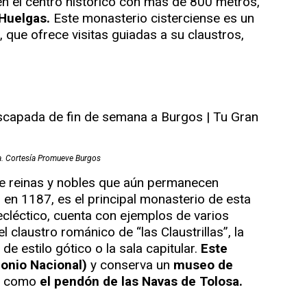
en el centro histórico con más de 800 metros,
 Huelgas.
Este monasterio cisterciense es un
 que ofrece visitas guiadas a su claustros,
la. Cortesía Promueve Burgos
de reinas y nobles que aún permanecen
en 1187, es el principal monasterio de esta
ecléctico, cuenta con ejemplos de varios
el claustro románico de “las Claustrillas”, la
de estilo gótico o la sala capitular.
Este
onio Nacional)
y conserva un
museo de
as como
el pendón de las Navas de Tolosa.