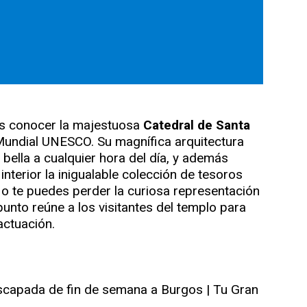
es conocer la majestuosa
Catedral de Santa
undial UNESCO. Su magnífica arquitectura
ella a cualquier hora del día, y además
nterior la inigualable colección de tesoros
 No te puedes perder la curiosa representación
nto reúne a los visitantes del templo para
actuación.