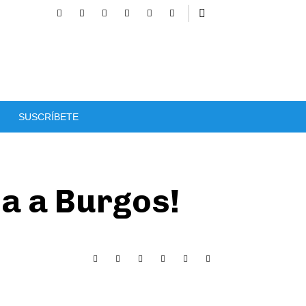
SUSCRÍBETE
da a Burgos!