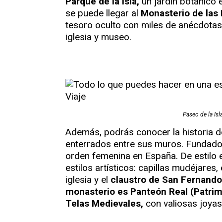
Parque de la Isla,
un jardín botánico 
se puede llegar al
Monasterio de las
tesoro oculto con miles de anécdotas,
iglesia y museo.
Paseo de la Is
Además, podrás conocer la historia 
enterrados entre sus muros. Fundado 
orden femenina en España. De estilo 
estilos artísticos: capillas mudéjares, 
iglesia y el
claustro de San Fernando
monasterio es Panteón Real (Patrim
Telas Medievales,
con valiosas joy