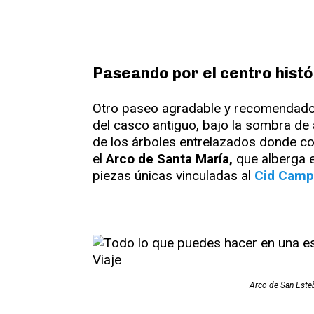
Paseando por el centro hist
Otro paseo agradable y recomendado pa
del casco antiguo, bajo la sombra de
de los árboles entrelazados donde con
el
Arco de Santa María,
que alberga e
piezas únicas vinculadas al
Cid Camp
Arco de San Este