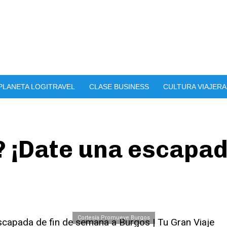
PLANETA LOGITRAVEL
CLASE BUSINESS
CULTURA VIAJERA
? ¡Date una escapa
Cortesía Promueve Burgos