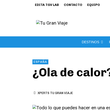
EDITA TGV LAB
CONTACTO
EQUIPO
DESTINOS
ESPAÑA
¿Ola de calor
XPERTS TU GRAN VIAJE