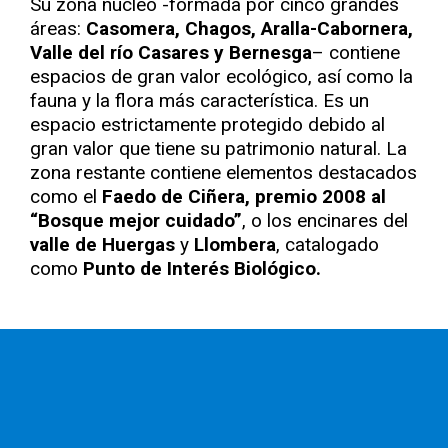
Su zona núcleo -formada por cinco grandes
áreas:
Casomera, Chagos, Aralla-Cabornera,
Valle del río Casares y Bernesga
– contiene
espacios de gran valor ecológico, así como la
fauna y la flora más característica. Es un
espacio estrictamente protegido debido al
gran valor que tiene su patrimonio natural. La
zona restante contiene elementos destacados
como el
Faedo de Ciñera, premio 2008 al
“Bosque mejor cuidado”
, o los encinares del
valle de Huergas
y
Llombera
, catalogado
como
Punto de Interés Biológico.