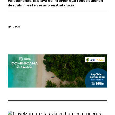
Valdearenas, la playa de interior que todos quieren
descubrir este verano en Andalucía
León