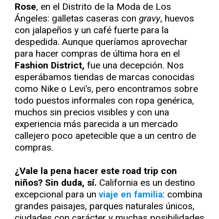
Rose
, en el Distrito de la Moda de Los
Ángeles: galletas caseras con
gravy
, huevos
con jalapeños y un café fuerte para la
despedida. Aunque queríamos aprovechar
para hacer compras de última hora en el
Fashion District,
fue una decepción. Nos
esperábamos tiendas de marcas conocidas
como Nike o Levi’s, pero encontramos sobre
todo puestos informales con ropa genérica,
muchos sin precios visibles y con una
experiencia más parecida a un mercado
callejero poco apetecible que a un centro de
compras.
¿Vale la pena hacer este road trip con
niños? Sin duda, sí.
California es un destino
excepcional para un
viaje en familia
: combina
grandes paisajes, parques naturales únicos,
ciudades con carácter y muchas posibilidades