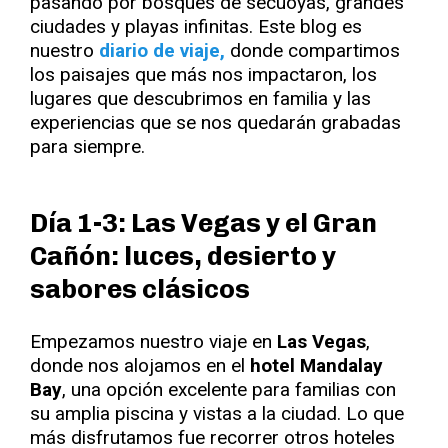
pasando por bosques de secuoyas, grandes
ciudades y playas infinitas. Este blog es
nuestro
diario de viaje,
donde compartimos
los paisajes que más nos impactaron, los
lugares que descubrimos en familia y las
experiencias que se nos quedarán grabadas
para siempre.
Día 1-3: Las Vegas y el Gran
Cañón: luces, desierto y
sabores clásicos
Empezamos nuestro viaje en
Las Vegas
,
donde nos alojamos en el
hotel Mandalay
Bay
, una opción excelente para familias con
su amplia piscina y vistas a la ciudad. Lo que
más disfrutamos fue recorrer otros hoteles