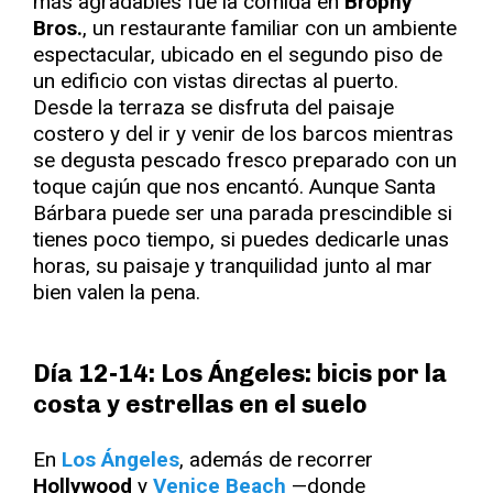
más agradables fue la comida en
Brophy
Bros.
, un restaurante familiar con un ambiente
espectacular, ubicado en el segundo piso de
un edificio con vistas directas al puerto.
Desde la terraza se disfruta del paisaje
costero y del ir y venir de los barcos mientras
se degusta pescado fresco preparado con un
toque cajún que nos encantó. Aunque Santa
Bárbara puede ser una parada prescindible si
tienes poco tiempo, si puedes dedicarle unas
horas, su paisaje y tranquilidad junto al mar
bien valen la pena.
Día 12-14: Los Ángeles: bicis por la
costa y estrellas en el suelo
En
Los Ángeles
, además de recorrer
Hollywood
y
Venice Beach
—donde