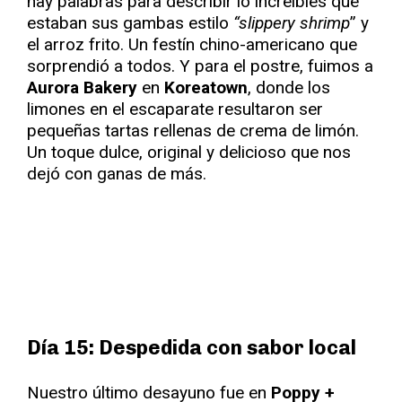
hay palabras para describir lo increíbles que
estaban sus gambas estilo
“slippery shrimp
” y
el arroz frito. Un festín chino-americano que
sorprendió a todos. Y para el postre, fuimos a
Aurora Bakery
en
Koreatown
, donde los
limones en el escaparate resultaron ser
pequeñas tartas rellenas de crema de limón.
Un toque dulce, original y delicioso que nos
dejó con ganas de más.
Día 15: Despedida con sabor local
Nuestro último desayuno fue en
Poppy +