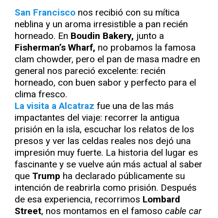
San Francisco
nos recibió con su mítica
neblina y un aroma irresistible a pan recién
horneado. En
Boudin Bakery,
junto a
Fisherman’s Wharf,
no probamos la famosa
clam chowder, pero el pan de masa madre en
general nos pareció excelente: recién
horneado, con buen sabor y perfecto para el
clima fresco.
La visita a Alcatraz
fue una de las más
impactantes del viaje: recorrer la antigua
prisión en la isla, escuchar los relatos de los
presos y ver las celdas reales nos dejó una
impresión muy fuerte. La historia del lugar es
fascinante y se vuelve aún más actual al saber
que
Trump
ha declarado públicamente su
intención de reabrirla como prisión. Después
de esa experiencia, recorrimos
Lombard
Street
, nos montamos en el famoso
cable car