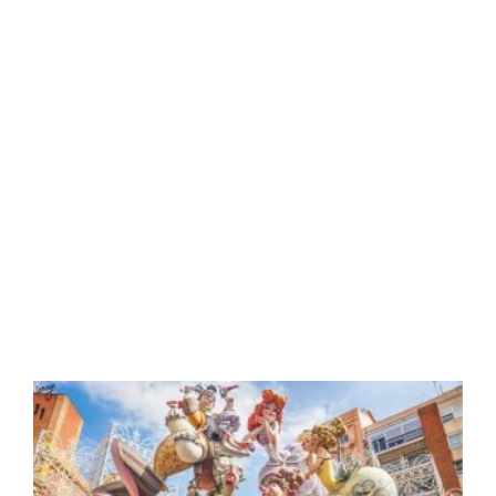
mejor guardado a un
paso de Valencia
Read More