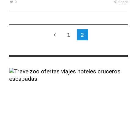
0
Share
1
2