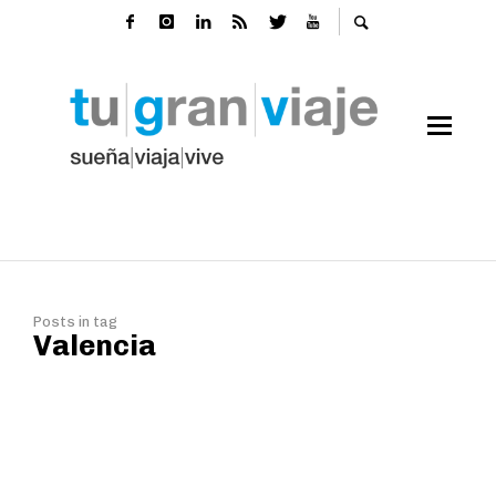
Posts in tag
Valencia
L’Albufera, el secreto