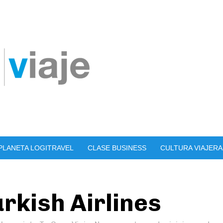
PLANETA LOGITRAVEL
CLASE BUSINESS
CULTURA VIAJERA
urkish Airlines