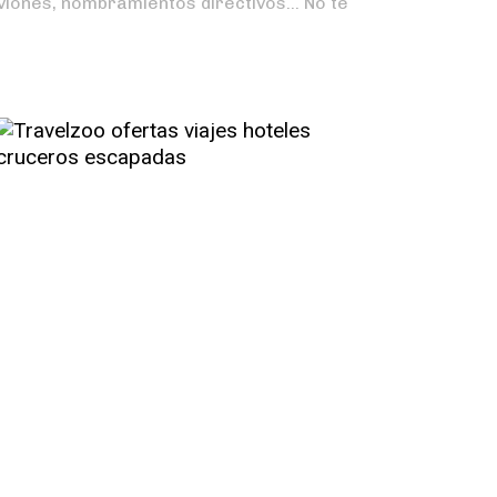
 aviones, nombramientos directivos… No te