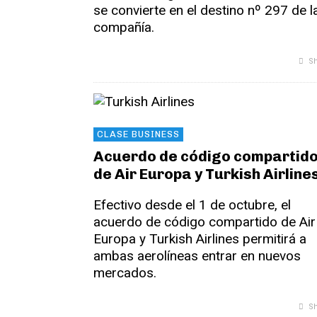
se convierte en el destino nº 297 de l
compañía.
Sh
CLASE BUSINESS
Acuerdo de código compartid
de Air Europa y Turkish Airline
Efectivo desde el 1 de octubre, el
acuerdo de código compartido de Air
Europa y Turkish Airlines permitirá a
ambas aerolíneas entrar en nuevos
mercados.
Sh