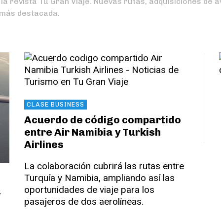
n la revista Tu Gran Viaje. Nuevas rutas, adquisiciones de
s más destacada.
CLASE BUSINESS
Acuerdo de código compartido
entre Air Namibia y Turkish
Airlines
La colaboración cubrirá las rutas entre
Turquía y Namibia, ampliando así las
oportunidades de viaje para los
v
pasajeros de dos aerolíneas.