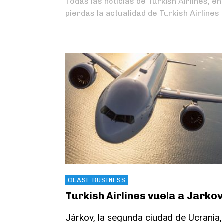
Todas las noticias de Turkish Airlines, e
pierdas la actualidad de Turkish Airline
CLASE BUSINESS
Turkish Airlines vuela a Jarko
Járkov, la segunda ciudad de Ucrania,