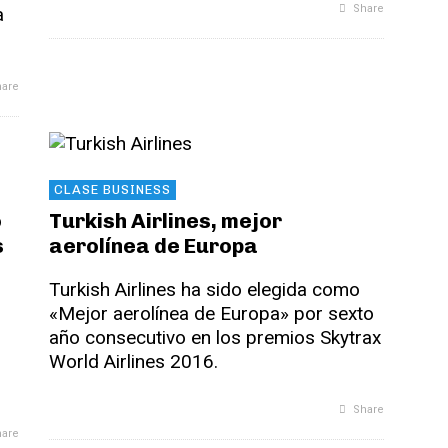
Share
a
are
CLASE BUSINESS
o
Turkish Airlines, mejor
s
aerolínea de Europa
Turkish Airlines ha sido elegida como
«Mejor aerolínea de Europa» por sexto
año consecutivo en los premios Skytrax
World Airlines 2016.
Share
are