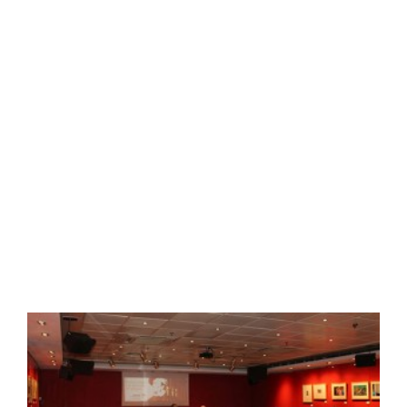
planeta comienza aquí
Read More