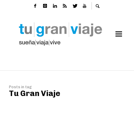
Posts in tag
Tu Gran Viaje
Japón: el viaje a otro