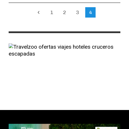
1
2
3
4