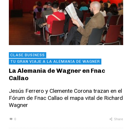
CLASE BUSINESS
TU GRAN VIAJE A LA ALEMANIA DE WAGNER
La Alemania de Wagner en Fnac
Callao
Jesús Ferrero y Clemente Corona trazan en el
Fórum de Fnac Callao el mapa vital de Richard
Wagner
0
Share