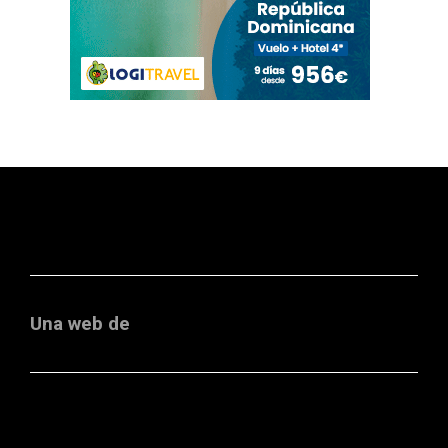
Una web de